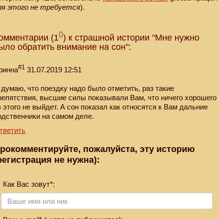
ля этого не требуется
).
омментарии (1
) к страшной истории "Мне нужно
ыло обратить внимание на сон":
#1
ринна
31.07.2019 12:51
 думаю, что поездку надо было отметить, раз такие
репятствия, высшие силы показывали Вам, что ничего хорошего
з этого не выйдет. А сон показал как относятся к Вам дальние
одственники на самом деле.
тветить
рокомментируйте, пожалуйста, эту историю
регистрация не нужна):
Как Вас зовут*: