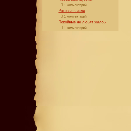
1 комментарий
Роковые числа
1 комментарий
Покойные не любят жалоб
1 комментарий