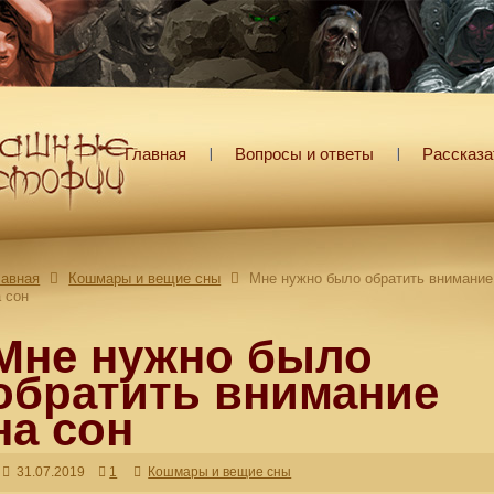
Главная
Вопросы и ответы
Рассказа
лавная
Кошмары и вещие сны
Мне нужно было обратить внимание
а сон
Мне нужно было
обратить внимание
на сон
31.07.2019
1
Кошмары и вещие сны