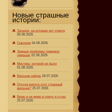
Новые страшные
истории:
Загадки, на которые нет ответа
05.08.2026
Сквозняк
04.08.2026
Земные проблемы тревожат
умерших
02.08.2026
Мистика, которой не было
01.08.2026
Мальчик-зайчик
28.07.2026
Откуда взялся этот странный
мальчик?
25.07.2026
Верю и не верю в порчу и сглаз
25.07.2026