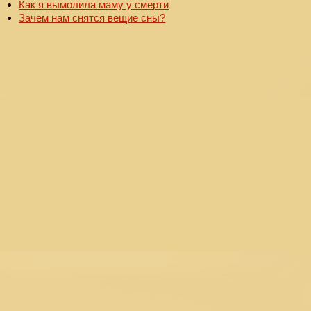
Как я вымолила маму у смерти
Зачем нам снятся вещие сны?