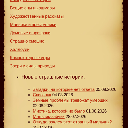
Вещие сны и кошмары
Художественные рассказы
Маньяки и преступники
Домовые и призраки
Страшно смешно
Хэллоуин
Компьютерные игры
Звери и силы природы
Новые страшные истории:
Загадки, на которые нет ответа
05.08.2026
Сквозняк
04.08.2026
Земные проблемы тревожат умерших
02.08.2026
Мистика, которой не было
01.08.2026
Мальчик-зайчик
28.07.2026
Откуда взялся этот странный мальчик?
25.07.2026