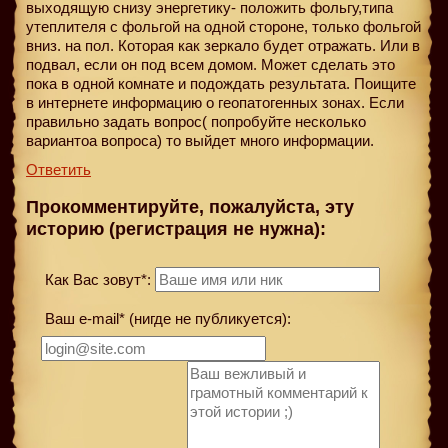
выходящую снизу энергетику- положить фольгу,типа
утеплителя с фольгой на одной стороне, только фольгой
вниз. на пол. Которая как зеркало будет отражать. Или в
подвал, если он под всем домом. Может сделать это
пока в одной комнате и подождать результата. Поищите
в интернете информацию о геопатогенных зонах. Если
правильно задать вопрос( попробуйте несколько
вариантоа вопроса) то выйдет много информации.
Ответить
Прокомментируйте, пожалуйста, эту
историю (регистрация не нужна):
Как Вас зовут*:
Ваш e-mail* (нигде не публикуется):