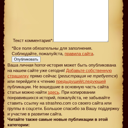
Текст комментария*:
*Все поля обязательны для заполнения.
Соблюдайте, пожалуйста,
правила сайта
.
Опубликовать
Ваша личная horror-история может быть опубликована
на нашем сайте уже сегодня!
Добавьте собственную
страшилку
прямо сейчас (
регистрация не требуется
)
или перейдите к чтению
предыдущей
/следующей
публикации. Не вошедшие в основную часть сайта
статьи можно найти
здесь
. При копировании
понравившихся историй, пожалуйста, не забывайте
ставить ссылку на strashno.com со своего сайта или
группы в соцсети. Большое спасибо за Вашу поддержку
и участие в развитии сайта.
Читайте также самые новые публикации в этой
категории: