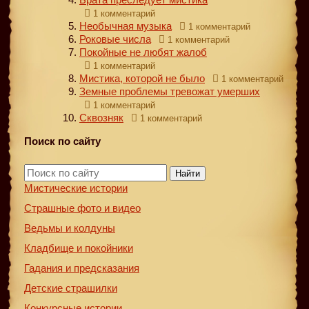
1 комментарий
Необычная музыка
1 комментарий
Роковые числа
1 комментарий
Покойные не любят жалоб
1 комментарий
Мистика, которой не было
1 комментарий
Земные проблемы тревожат умерших
1 комментарий
Сквозняк
1 комментарий
Поиск по сайту
Найти
Мистические истории
Страшные фото и видео
Ведьмы и колдуны
Кладбище и покойники
Гадания и предсказания
Детские страшилки
Конкурсные истории