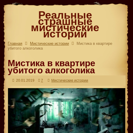
Реальные
страшные
мистические
истории
Главная
Мистические истории
Мистика в квартире
убитого алкоголика
Мистика в квартире
убитого алкоголика
20.01.2019
7
Мистические истории