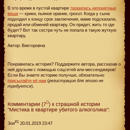
В это время в пустой квартире
творились непонятные
вещи
— крики, пьяное орание, грохот. Когда у сына
подходил к концу срок заключения, маме подсказали,
продай или обменяй квартиру. Он придет, жить то где
будет? Вот так сестра чуть не попала в такую жуткую
квартиру.
Автор: Викторовна
Понравилась история? Поддержите автора, рассказав о
ней друзьям с помощью соцсетей или мессенджеров!
Если Вы знаете историю получше, обязательно
присылайте её нам
(
регистрация для этого не
требуется
).
Комментарии (7
) к страшной истории
"Мистика в квартире убитого алкоголика":
#1
Зоя
20.01.2019 23:47