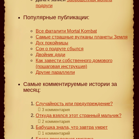
подруги
Популярные публикации:
Все фаталити Mortal Kombat
Самые страшные вулканы планеты Земля
Дух покойницы
Сон о подруге сбылся
Двойник дяди
Как завести собственного домового
(пошаговая инструкция)
Другие параллели
Самые комментируемые истории за
месяц:
Случайность или предупреждение?
3 комментария
Откуда взялся этот странный мальчик?
2 комментария
Бабушка знала, что завтра умрет
1 комментарий
Брата преследует мистика