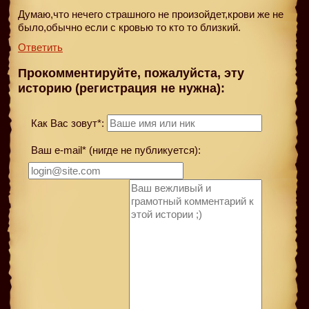
Думаю,что нечего страшного не произойдет,крови же не
было,обычно если с кровью то кто то близкий.
Ответить
Прокомментируйте, пожалуйста, эту
историю (регистрация не нужна):
Как Вас зовут*:
Ваш e-mail* (нигде не публикуется):