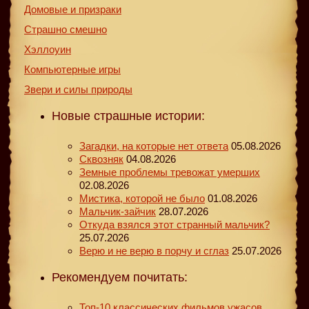
Домовые и призраки
Страшно смешно
Хэллоуин
Компьютерные игры
Звери и силы природы
Новые страшные истории:
Загадки, на которые нет ответа
05.08.2026
Сквозняк
04.08.2026
Земные проблемы тревожат умерших
02.08.2026
Мистика, которой не было
01.08.2026
Мальчик-зайчик
28.07.2026
Откуда взялся этот странный мальчик?
25.07.2026
Верю и не верю в порчу и сглаз
25.07.2026
Рекомендуем почитать:
Топ-10 классических фильмов ужасов