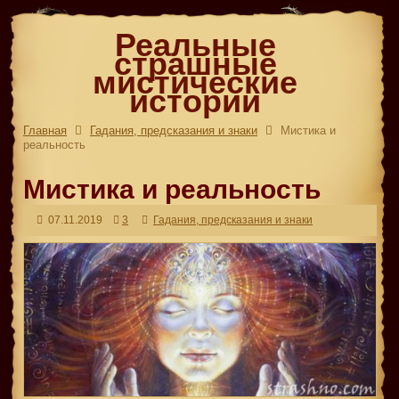
Реальные
страшные
мистические
истории
Главная
Гадания, предсказания и знаки
Мистика и
реальность
Мистика и реальность
07.11.2019
3
Гадания, предсказания и знаки