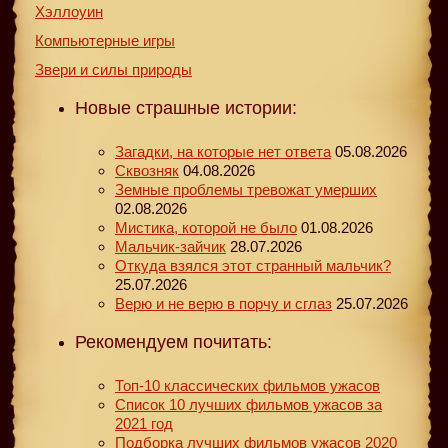
Хэллоуин
Компьютерные игры
Звери и силы природы
Новые страшные истории:
Загадки, на которые нет ответа
05.08.2026
Сквозняк
04.08.2026
Земные проблемы тревожат умерших
02.08.2026
Мистика, которой не было
01.08.2026
Мальчик-зайчик
28.07.2026
Откуда взялся этот странный мальчик?
25.07.2026
Верю и не верю в порчу и сглаз
25.07.2026
Рекомендуем почитать:
Топ-10 классических фильмов ужасов
Список 10 лучших фильмов ужасов за
2021 год
Подборка лучших фильмов ужасов 2020