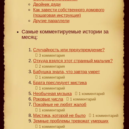
Двойник дяди
Как завести собственного домового
(пошаговая инструкция)
Другие параллели
Самые комментируемые истории за
месяц:
Случайность или предупреждение?
3 комментария
Откуда взялся этот странный мальчик?
2 комментария
Бабушка знала, что завтра умрет
1 комментарий
Брата преследует мистика
1 комментарий
Необычная музыка
1 комментарий
Роковые числа
1 комментарий
Покойные не любят жалоб
1 комментарий
Мистика, которой не было
1 комментарий
Земные проблемы тревожат умерших
1 комментарий