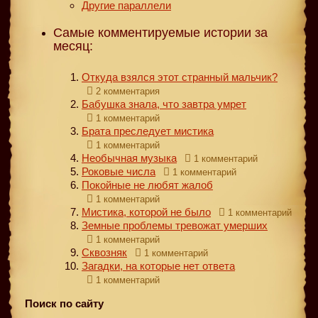
Другие параллели
Самые комментируемые истории за
месяц:
Откуда взялся этот странный мальчик?
2 комментария
Бабушка знала, что завтра умрет
1 комментарий
Брата преследует мистика
1 комментарий
Необычная музыка
1 комментарий
Роковые числа
1 комментарий
Покойные не любят жалоб
1 комментарий
Мистика, которой не было
1 комментарий
Земные проблемы тревожат умерших
1 комментарий
Сквозняк
1 комментарий
Загадки, на которые нет ответа
1 комментарий
Поиск по сайту