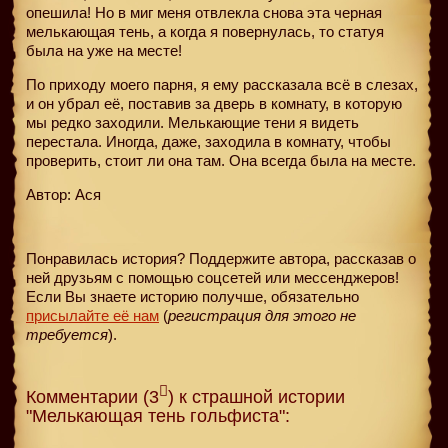
опешила! Но в миг меня отвлекла снова эта черная
мелькающая тень, а когда я повернулась, то статуя
была на уже на месте!
По приходу моего парня, я ему рассказала всё в слезах,
и он убрал её, поставив за дверь в комнату, в которую
мы редко заходили. Мелькающие тени я видеть
перестала. Иногда, даже, заходила в комнату, чтобы
проверить, стоит ли она там. Она всегда была на месте.
Автор: Ася
Понравилась история? Поддержите автора, рассказав о
ней друзьям с помощью соцсетей или мессенджеров!
Если Вы знаете историю получше, обязательно
присылайте её нам
(
регистрация для этого не
требуется
).
Комментарии (3
) к страшной истории
"Мелькающая тень гольфиста":