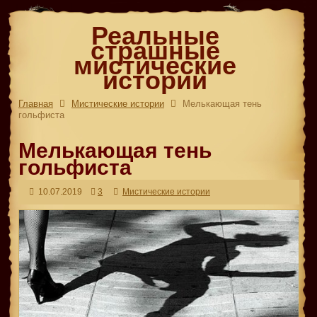
Реальные
страшные
мистические
истории
Главная
Мистические истории
Мелькающая тень
гольфиста
Мелькающая тень
гольфиста
10.07.2019
3
Мистические истории