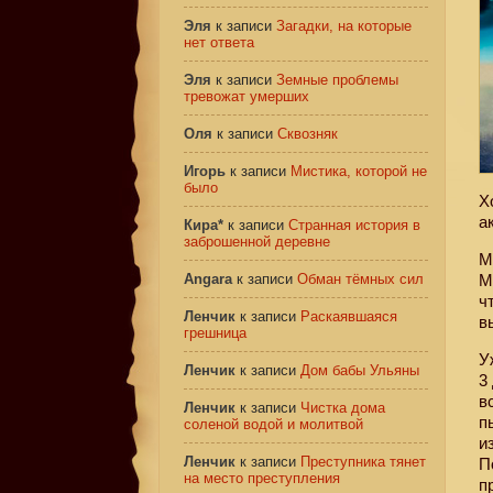
Эля
к записи
Загадки, на которые
нет ответа
Эля
к записи
Земные проблемы
тревожат умерших
Оля
к записи
Сквозняк
Игорь
к записи
Мистика, которой не
было
Х
а
Кира*
к записи
Странная история в
заброшенной деревне
М
Angara
к записи
Обман тёмных сил
М
ч
Ленчик
к записи
Раскаявшаяся
в
грешница
У
Ленчик
к записи
Дом бабы Ульяны
3
в
Ленчик
к записи
Чистка дома
п
соленой водой и молитвой
и
Ленчик
к записи
Преступника тянет
П
на место преступления
п