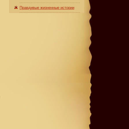
Правдивые жизненные истории
я