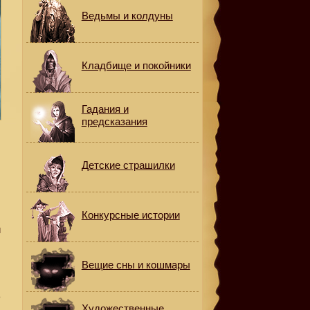
Ведьмы и колдуны
Кладбище и покойники
Гадания и
предсказания
Детские страшилки
Конкурсные истории
и
Вещие сны и кошмары
ь
Художественные