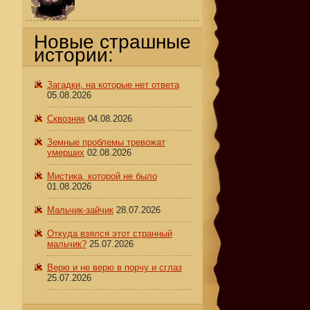
Новые страшные
истории:
Загадки, на которые нет ответа
05.08.2026
Сквозняк
04.08.2026
Земные проблемы тревожат
умерших
02.08.2026
Мистика, которой не было
01.08.2026
Мальчик-зайчик
28.07.2026
Откуда взялся этот странный
мальчик?
25.07.2026
Верю и не верю в порчу и сглаз
25.07.2026