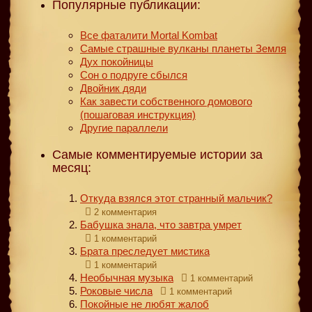
Популярные публикации:
Все фаталити Mortal Kombat
Самые страшные вулканы планеты Земля
Дух покойницы
Сон о подруге сбылся
Двойник дяди
Как завести собственного домового
(пошаговая инструкция)
Другие параллели
Самые комментируемые истории за
месяц:
Откуда взялся этот странный мальчик?
2 комментария
Бабушка знала, что завтра умрет
1 комментарий
Брата преследует мистика
1 комментарий
Необычная музыка
1 комментарий
Роковые числа
1 комментарий
Покойные не любят жалоб