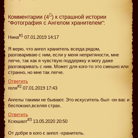
Комментарии (4
) к страшной истории
"Фотография с Ангелом хранителем":
#1
Нина
07.01.2019 14:17
Я верю, что ангел хранитель всегда рядом,
разговариваю с ним, если у меня непритяности, мне
легче, так как я чувствую поддержку и могу даже
разговаривать с ним. Может для кого-то это смешно или
странно, но мне так легче.
Ответить
#2
геля
07.01.2019 17:43
Ангелы такими не бывают. Это искуситель был -он вас и
беспокоил,вселяя страх.
Ответить
#3
Ксюшаот
13.05.2020 20:50
От добре в кого є ангел -хранитель.