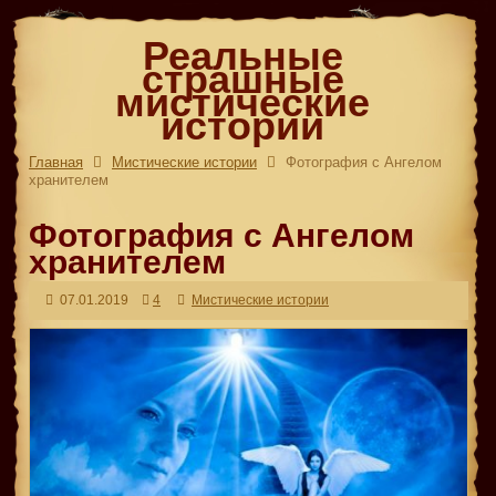
Реальные
страшные
мистические
истории
Главная
Мистические истории
Фотография с Ангелом
хранителем
Фотография с Ангелом
хранителем
07.01.2019
4
Мистические истории