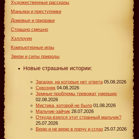
Художественные рассказы
Маньяки и преступники
Домовые и призраки
Страшно смешно
Хэллоуин
Компьютерные игры
Звери и силы природы
Новые страшные истории:
Загадки, на которые нет ответа
05.08.2026
Сквозняк
04.08.2026
Земные проблемы тревожат умерших
02.08.2026
Мистика, которой не было
01.08.2026
Мальчик-зайчик
28.07.2026
Откуда взялся этот странный мальчик?
25.07.2026
Верю и не верю в порчу и сглаз
25.07.2026