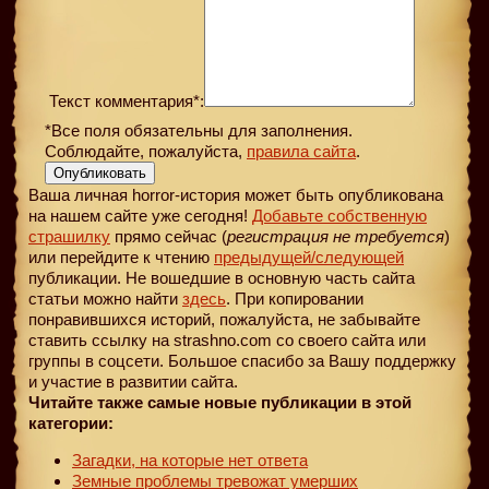
Текст комментария*:
*Все поля обязательны для заполнения.
Соблюдайте, пожалуйста,
правила сайта
.
Опубликовать
Ваша личная horror-история может быть опубликована
на нашем сайте уже сегодня!
Добавьте собственную
страшилку
прямо сейчас (
регистрация не требуется
)
или перейдите к чтению
предыдущей
/следующей
публикации. Не вошедшие в основную часть сайта
статьи можно найти
здесь
. При копировании
понравившихся историй, пожалуйста, не забывайте
ставить ссылку на strashno.com со своего сайта или
группы в соцсети. Большое спасибо за Вашу поддержку
и участие в развитии сайта.
Читайте также самые новые публикации в этой
категории:
Загадки, на которые нет ответа
Земные проблемы тревожат умерших