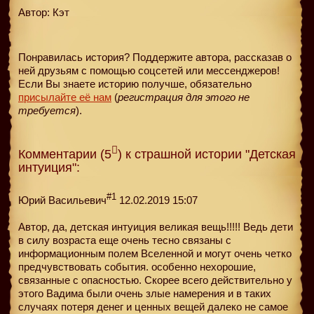
Автор: Кэт
Понравилась история? Поддержите автора, рассказав о
ней друзьям с помощью соцсетей или мессенджеров!
Если Вы знаете историю получше, обязательно
присылайте её нам
(
регистрация для этого не
требуется
).
Комментарии (5
) к страшной истории "Детская
интуиция":
#1
Юрий Васильевич
12.02.2019 15:07
Автор, да, детская интуиция великая вещь!!!!! Ведь дети
в силу возраста еще очень тесно связаны с
информационным полем Вселенной и могут очень четко
предчувствовать события. особенно нехорошие,
связанные с опасностью. Скорее всего действительно у
этого Вадима были очень злые намерения и в таких
случаях потеря денег и ценных вещей далеко не самое