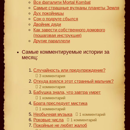
Все фаталити Mortal Kombat
Самые страшные вулканы планеты Земля
Дух покойницы
Сон о подруге сбылся
Двойник дяди
Как завести собственного домового
(пошаговая инструкция)
Другие параллели
Самые комментируемые истории за
месяц:
Случайность или предупреждение?
3 комментария
Откуда взялся этот странный мальчик?
2 комментария
Бабушка знала, что завтра умрет
1 комментарий
Брата преследует мистика
1 комментарий
Необычная музыка
1 комментарий
Роковые числа
1 комментарий
Покойные не любят жалоб