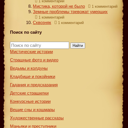
1 комментарий
Мистика, которой не было
1 комментарий
Земные проблемы тревожат умерших
1 комментарий
Сквозняк
1 комментарий
Поиск по сайту
Найти
Мистические истории
Страшные фото и видео
Ведьмы и колдуны
Кладбище и покойники
Гадания и предсказания
Детские страшилки
Конкурсные истории
Вещие сны и кошмары
Художественные рассказы
Маньяки и преступники