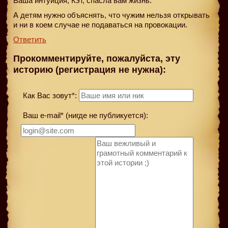
Ваша интуиция, Кэт, спасла вам жизнь.
А детям нужно объяснять, что чужим нельзя открывать
и ни в коем случае не подаваться на провокации.
Ответить
Прокомментируйте, пожалуйста, эту
историю (регистрация не нужна):
Как Вас зовут*:
Ваш e-mail* (нигде не публикуется):