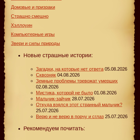
Домовые и призраки
Страшно смешно
Хэллоуин
Компьютерные игры
Звери и силы природы
Новые страшные истории:
Загадки, на которые нет ответа
05.08.2026
Сквозняк
04.08.2026
Земные проблемы тревожат умерших
02.08.2026
Мистика, которой не было
01.08.2026
Мальчик-зайчик
28.07.2026
Откуда взялся этот странный мальчик?
25.07.2026
Верю и не верю в порчу и сглаз
25.07.2026
Рекомендуем почитать: