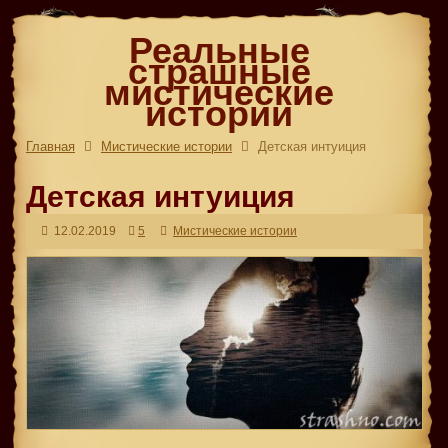
Реальные
страшные
мистические
истории
Главная
Мистические истории
Детская интуиция
Детская интуиция
12.02.2019
5
Мистические истории