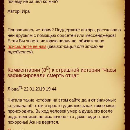
почему не зашел ко мне?
Автор: Ира
Понравилась история? Поддержите автора, рассказав о
ней друзьям с помощью соцсетей или мессенджеров!
Если Вы знаете историю получше, обязательно
присылайте её нам
(
регистрация для этого не
требуется
).
Комментарии (8
) к страшной истории "Часы
зафиксировали смерть отца":
#1
Люда
22.01.2019 19:44
Читала такие истории на этом сайте да и от знакомых
слышала об этом и просто удивляюсь как такое мжет
происходить. Выход человек умер а душа его возле
родственников не исключено что даже видит свои
похороны! Аж не верится.