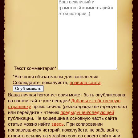
Текст комментария*:
*Все поля обязательны для заполнения.
Соблюдайте, пожалуйста,
правила сайта
.
Опубликовать
Ваша личная horror-история может быть опубликована
на нашем сайте уже сегодня!
Добавьте собственную
страшилку
прямо сейчас (
регистрация не требуется
)
или перейдите к чтению
предыдущей
/следующей
публикации. Не вошедшие в основную часть сайта
статьи можно найти
здесь
. При копировании
понравившихся историй, пожалуйста, не забывайте
ставить ссылку на strashno.com со своего сайта или