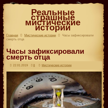
Реальные
страшные
мистические
истории
Главная
Мистические истории
Часы зафиксировали
смерть отца
Часы зафиксировали
смерть отца
22.01.2019
8
Мистические истории