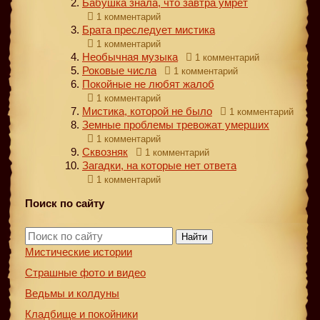
Бабушка знала, что завтра умрет
1 комментарий
Брата преследует мистика
1 комментарий
Необычная музыка
1 комментарий
Роковые числа
1 комментарий
Покойные не любят жалоб
1 комментарий
Мистика, которой не было
1 комментарий
Земные проблемы тревожат умерших
1 комментарий
Сквозняк
1 комментарий
Загадки, на которые нет ответа
1 комментарий
Поиск по сайту
Найти
Мистические истории
Страшные фото и видео
Ведьмы и колдуны
Кладбище и покойники