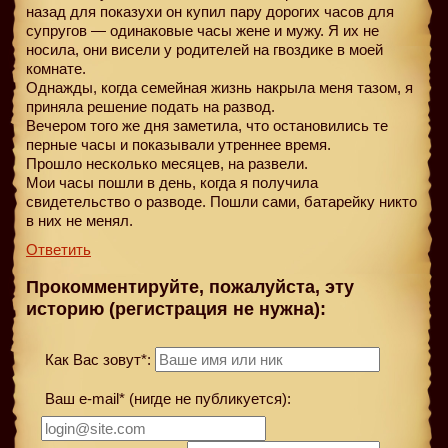
назад для показухи он купил пару дорогих часов для
супругов — одинаковые часы жене и мужу. Я их не
носила, они висели у родителей на гвоздике в моей
комнате.
Однажды, когда семейная жизнь накрыла меня тазом, я
приняла решение подать на развод.
Вечером того же дня заметила, что остановились те
перные часы и показывали утреннее время.
Прошло несколько месяцев, на развели.
Мои часы пошли в день, когда я получила
свидетельство о разводе. Пошли сами, батарейку никто
в них не менял.
Ответить
Прокомментируйте, пожалуйста, эту
историю (регистрация не нужна):
Как Вас зовут*:
Ваш e-mail* (нигде не публикуется):