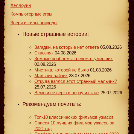
Хэллоуин
Компьютерные игры
Звери и силы природы
Новые страшные истории:
Загадки, на которые нет ответа
05.08.2026
Сквозняк
04.08.2026
Земные проблемы тревожат умерших
02.08.2026
Мистика, которой не было
01.08.2026
Мальчик-зайчик
28.07.2026
Откуда взялся этот странный мальчик?
25.07.2026
Верю и не верю в порчу и сглаз
25.07.2026
Рекомендуем почитать:
Топ-10 классических фильмов ужасов
Список 10 лучших фильмов ужасов за
2021 год