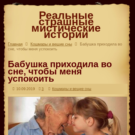
Реальные
страшные
мистические
истории
Главная
Кошмары и вещие сны
Бабушка приходила во
сне, чтобы меня успокоить
Бабушка приходила во
сне, чтобы меня
успокоить
10.09.2019
3
Кошмары и вещие сны