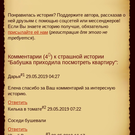
Понравилась история? Поддержите автора, рассказав о
ней друзьям с помощью соцсетей или мессенджеров!
Если Вы знаете историю получше, обязательно
присылайте её нам
(
регистрация для этого не
требуется
).
Комментарии (4
) к страшной истории
"Бабушка приходила посмотреть квартиру":
#1
Дарья
29.05.2019 04:27
Елена спасибо за Ваш комментарий за интересную
историю.
Ответить
#2
Килька в томате
29.05.2019 07:22
Соседи бушевали
Ответить
#3