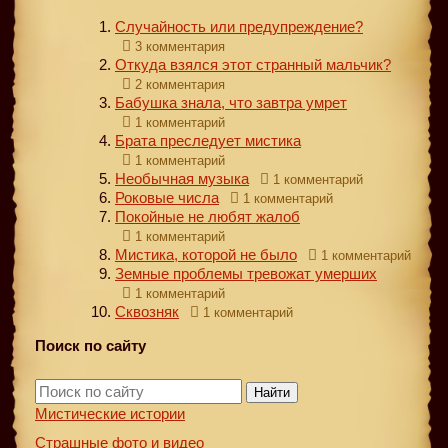
Случайность или предупреждение?
3 комментария
Откуда взялся этот странный мальчик?
2 комментария
Бабушка знала, что завтра умрет
1 комментарий
Брата преследует мистика
1 комментарий
Необычная музыка
1 комментарий
Роковые числа
1 комментарий
Покойные не любят жалоб
1 комментарий
Мистика, которой не было
1 комментарий
Земные проблемы тревожат умерших
1 комментарий
Сквозняк
1 комментарий
Поиск по сайту
Найти
Мистические истории
Страшные фото и видео