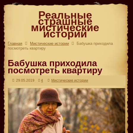
Реальные
страшные
мистические
истории
Главная
Мистические истории
Бабушка приходила
посмотреть квартиру
Бабушка приходила
посмотреть квартиру
29.05.2019
4
Мистические истории