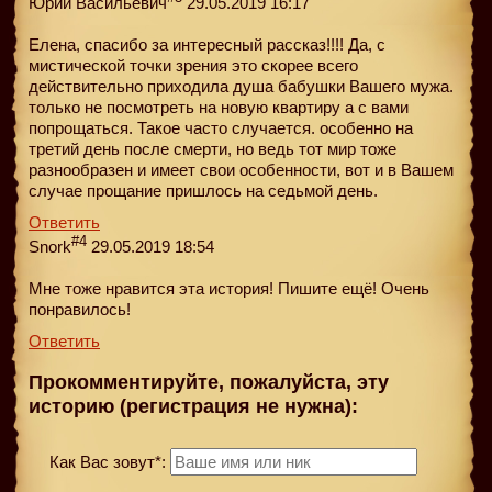
Юрий Васильевич
29.05.2019 16:17
Елена, спасибо за интересный рассказ!!!! Да, с
мистической точки зрения это скорее всего
действительно приходила душа бабушки Вашего мужа.
только не посмотреть на новую квартиру а с вами
попрощаться. Такое часто случается. особенно на
третий день после смерти, но ведь тот мир тоже
разнообразен и имеет свои особенности, вот и в Вашем
случае прощание пришлось на седьмой день.
Ответить
#4
Snork
29.05.2019 18:54
Мне тоже нравится эта история! Пишите ещё! Очень
понравилось!
Ответить
Прокомментируйте, пожалуйста, эту
историю (регистрация не нужна):
Как Вас зовут*: