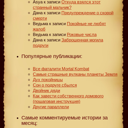
Asya
к записи
Откуда взялся этот
странный мальчик?
Дана
к записи
Предупреждение о скорой
смерти
Ведьма
к записи
Покойные не любят
жалоб
Ведьма
к записи
Роковые числа
Дана
к записи
Заброшенная могила
подруги
Популярные публикации:
Все фаталити Mortal Kombat
Самые страшные вулканы планеты Земля
Дух покойницы
Сон о подруге сбылся
Двойник дяди
Как завести собственного домового
(пошаговая инструкция)
Другие параллели
Самые комментируемые истории за
месяц: