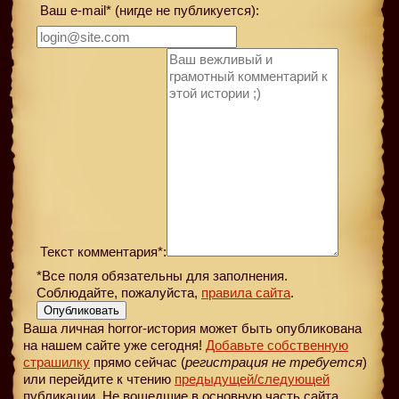
Ваш e-mail* (нигде не публикуется):
Текст комментария*:
*Все поля обязательны для заполнения.
Соблюдайте, пожалуйста,
правила сайта
.
Опубликовать
Ваша личная horror-история может быть опубликована
на нашем сайте уже сегодня!
Добавьте собственную
страшилку
прямо сейчас (
регистрация не требуется
)
или перейдите к чтению
предыдущей
/следующей
публикации. Не вошедшие в основную часть сайта