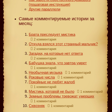
(пошаговая инструкция)
Другие параллели
Самые комментируемые истории за
месяц:
Брата преследует мистика
2 комментария
Откуда взялся этот странный мальчик?
2 комментария
Загадки, на которые нет ответа
2 комментария
Бабушка знала, что завтра умрет
1 комментарий
Необычная музыка
1 комментарий
Роковые числа
1 комментарий
Покойные не любят жалоб
1 комментарий
Мистика, которой не было
1 комментарий
Земные проблемы тревожат умерших
1 комментарий
Сквозняк
1 комментарий