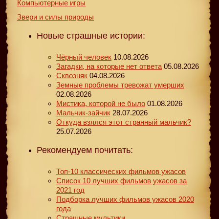
Компьютерные игры
Звери и силы природы
Новые страшные истории:
Чёрный человек
10.08.2026
Загадки, на которые нет ответа
05.08.2026
Сквозняк
04.08.2026
Земные проблемы тревожат умерших
02.08.2026
Мистика, которой не было
01.08.2026
Мальчик-зайчик
28.07.2026
Откуда взялся этот странный мальчик?
25.07.2026
Рекомендуем почитать:
Топ-10 классических фильмов ужасов
Список 10 лучших фильмов ужасов за
2021 год
Подборка лучших фильмов ужасов 2020
года
Страшные мультики