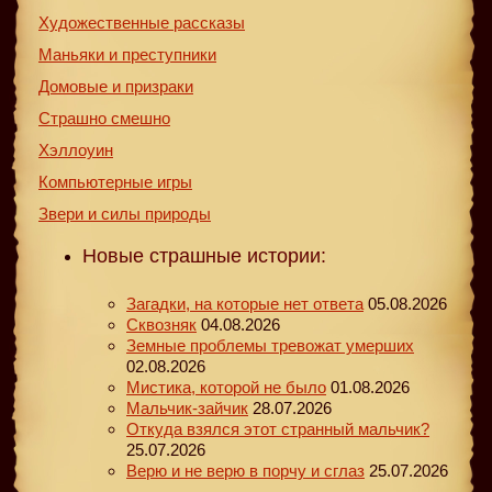
Художественные рассказы
Маньяки и преступники
Домовые и призраки
Страшно смешно
Хэллоуин
Компьютерные игры
Звери и силы природы
Новые страшные истории:
Загадки, на которые нет ответа
05.08.2026
Сквозняк
04.08.2026
Земные проблемы тревожат умерших
02.08.2026
Мистика, которой не было
01.08.2026
Мальчик-зайчик
28.07.2026
Откуда взялся этот странный мальчик?
25.07.2026
Верю и не верю в порчу и сглаз
25.07.2026