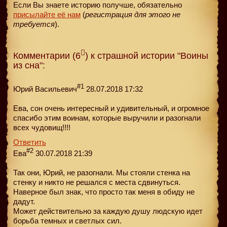
Если Вы знаете историю получше, обязательно
присылайте её нам
(
регистрация для этого не
требуется
).
Комментарии (6
) к страшной истории "Воины
из сна":
#1
Юрий Васильевич
28.07.2018 17:32
Ева, сон очень интересный и удивительный, и огромное
спасибо этим воинам, которые выручили и разогнали
всех чудовищ!!!!
Ответить
#2
Ева
30.07.2018 21:39
Так они, Юрий, не разогнали. Мы стояли стенка на
стенку и никто не решался с места сдвинуться.
Наверное был знак, что просто так меня в обиду не
дадут.
Может действительно за каждую душу людскую идет
борьба темных и светлых сил.