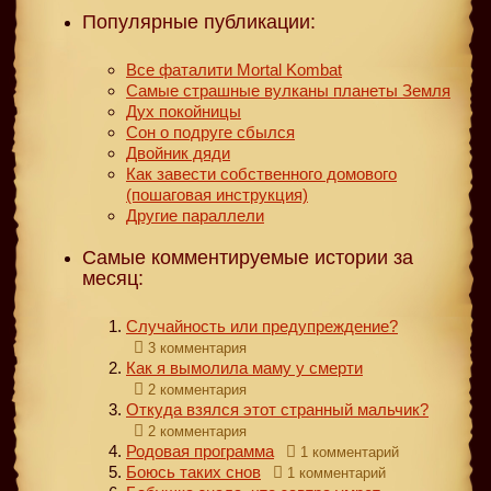
Популярные публикации:
Все фаталити Mortal Kombat
Самые страшные вулканы планеты Земля
Дух покойницы
Сон о подруге сбылся
Двойник дяди
Как завести собственного домового
(пошаговая инструкция)
Другие параллели
Самые комментируемые истории за
месяц:
Случайность или предупреждение?
3 комментария
Как я вымолила маму у смерти
2 комментария
Откуда взялся этот странный мальчик?
2 комментария
Родовая программа
1 комментарий
Боюсь таких снов
1 комментарий