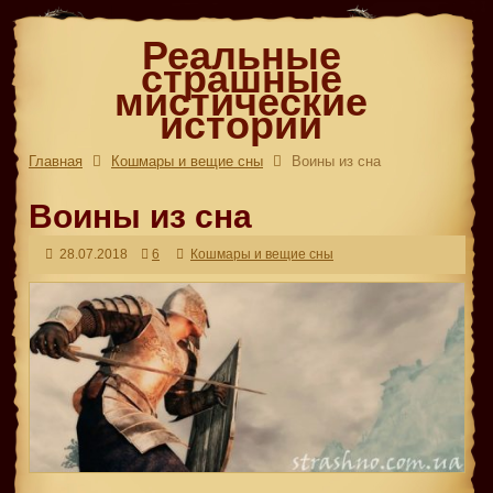
Реальные
страшные
мистические
истории
Главная
Кошмары и вещие сны
Воины из сна
Воины из сна
28.07.2018
6
Кошмары и вещие сны