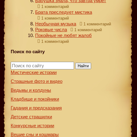
Бабушка знала, что завтра умрет
1 комментарий
Брата преследует мистика
1 комментарий
Необычная музыка
1 комментарий
Роковые числа
1 комментарий
Покойные не любят жалоб
1 комментарий
Поиск по сайту
Найти
Мистические истории
Страшные фото и видео
Ведьмы и колдуны
Кладбище и покойники
Гадания и предсказания
Детские страшилки
Конкурсные истории
Вещие сны и кошмары