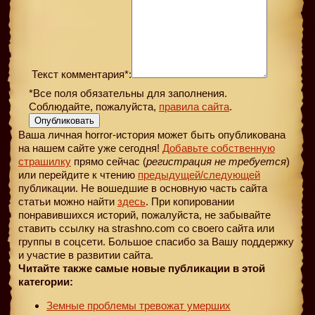
Текст комментария*:
*Все поля обязательны для заполнения.
Соблюдайте, пожалуйста,
правила сайта
.
Опубликовать
Ваша личная horror-история может быть опубликована
на нашем сайте уже сегодня!
Добавьте собственную
страшилку
прямо сейчас (
регистрация не требуется
)
или перейдите к чтению
предыдущей
/следующей
публикации. Не вошедшие в основную часть сайта
статьи можно найти
здесь
. При копировании
понравившихся историй, пожалуйста, не забывайте
ставить ссылку на strashno.com со своего сайта или
группы в соцсети. Большое спасибо за Вашу поддержку
и участие в развитии сайта.
Читайте также самые новые публикации в этой
категории:
Земные проблемы тревожат умерших