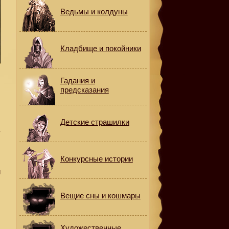
Ведьмы и колдуны
Кладбище и покойники
Гадания и
предсказания
Детские страшилки
у
Конкурсные истории
и
Вещие сны и кошмары
е
Художественные