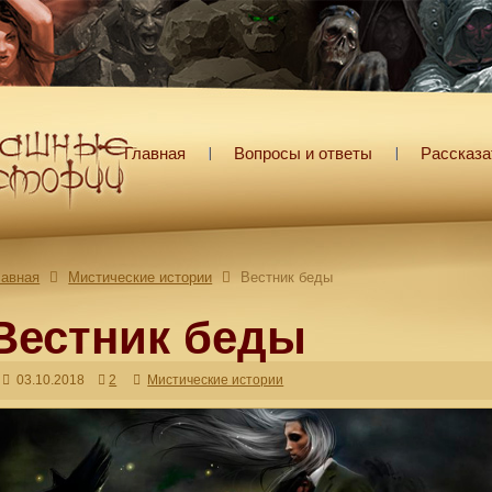
Главная
Вопросы и ответы
Рассказа
лавная
Мистические истории
Вестник беды
Вестник беды
03.10.2018
2
Мистические истории