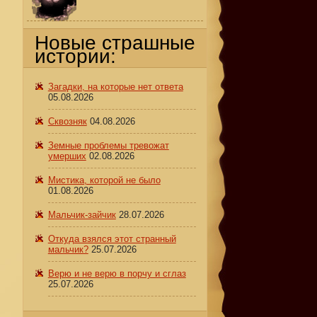
Новые страшные
истории:
Загадки, на которые нет ответа
05.08.2026
Сквозняк
04.08.2026
Земные проблемы тревожат
умерших
02.08.2026
Мистика, которой не было
01.08.2026
Мальчик-зайчик
28.07.2026
Откуда взялся этот странный
мальчик?
25.07.2026
Верю и не верю в порчу и сглаз
25.07.2026