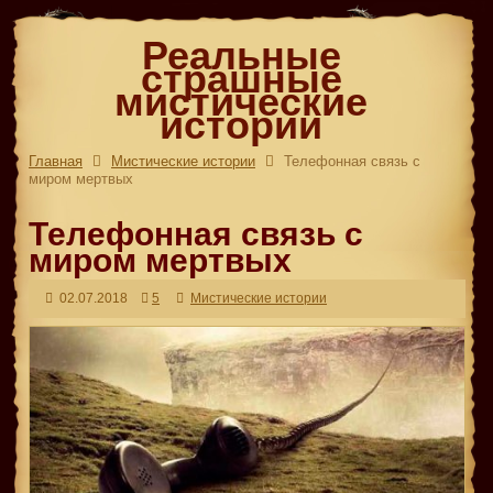
Реальные
страшные
мистические
истории
Главная
Мистические истории
Телефонная связь с
миром мертвых
Телефонная связь с
миром мертвых
02.07.2018
5
Мистические истории