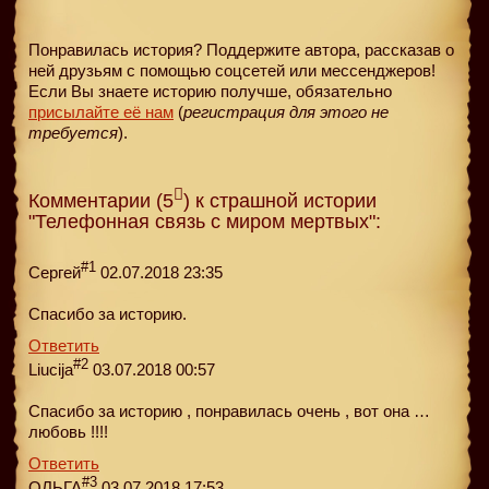
Понравилась история? Поддержите автора, рассказав о
ней друзьям с помощью соцсетей или мессенджеров!
Если Вы знаете историю получше, обязательно
присылайте её нам
(
регистрация для этого не
требуется
).
Комментарии (5
) к страшной истории
"Телефонная связь с миром мертвых":
#1
Сергей
02.07.2018 23:35
Спасибо за историю.
Ответить
#2
Liucija
03.07.2018 00:57
Спасибо за историю , понравилась очень , вот она …
любовь !!!!
Ответить
#3
ОЛЬГА
03.07.2018 17:53