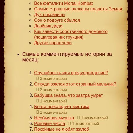
Все фаталити Mortal Kombat
Самые страшные вулканы планеты Земля
Дух покойницы
Сон о подруге сбылся
Двойник дяди
Как завести собственного домового
(пошаговая инструкция)
Другие параллели
Самые комментируемые истории за
месяц:
Случайность или предупреждение?
3 комментария
Откуда взялся этот странный мальчик?
2 комментария
Бабушка знала, что завтра умрет
1 комментарий
Брата преследует мистика
1 комментарий
Необычная музыка
1 комментарий
Роковые числа
1 комментарий
Покойные не любят жалоб