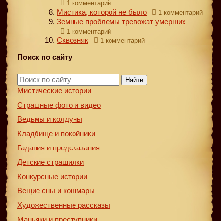
1 комментарий
Мистика, которой не было
1 комментарий
Земные проблемы тревожат умерших
1 комментарий
Сквозняк
1 комментарий
Поиск по сайту
Найти
Мистические истории
Страшные фото и видео
Ведьмы и колдуны
Кладбище и покойники
Гадания и предсказания
Детские страшилки
Конкурсные истории
Вещие сны и кошмары
Художественные рассказы
Маньяки и преступники