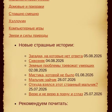
Домовые и призраки
Страшно смешно
Хэллоуин
Компьютерные игры
Звери и силы природы
Новые страшные истории:
Загадки, на которые нет ответа
05.08.2026
Сквозняк
04.08.2026
Земные проблемы тревожат умерших
02.08.2026
Мистика, которой не было
01.08.2026
Мальчик-зайчик
28.07.2026
Откуда взялся этот странный мальчик?
25.07.2026
Верю и не верю в порчу и сглаз
25.07.2026
Рекомендуем почитать: