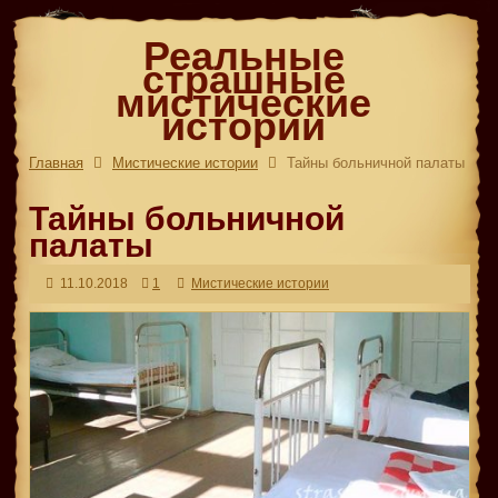
Реальные
страшные
мистические
истории
Главная
Мистические истории
Тайны больничной палаты
Тайны больничной
палаты
11.10.2018
1
Мистические истории