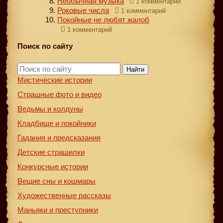
Необычная музыка
1 комментарий
Роковые числа
1 комментарий
Покойные не любят жалоб
1 комментарий
Поиск по сайту
Найти
Мистические истории
Страшные фото и видео
Ведьмы и колдуны
Кладбище и покойники
Гадания и предсказания
Детские страшилки
Конкурсные истории
Вещие сны и кошмары
Художественные рассказы
Маньяки и преступники