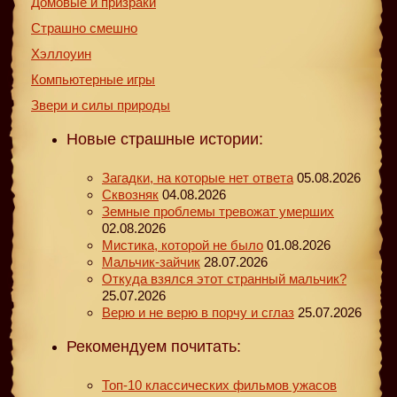
Домовые и призраки
Страшно смешно
Хэллоуин
Компьютерные игры
Звери и силы природы
Новые страшные истории:
Загадки, на которые нет ответа
05.08.2026
Сквозняк
04.08.2026
Земные проблемы тревожат умерших
02.08.2026
Мистика, которой не было
01.08.2026
Мальчик-зайчик
28.07.2026
Откуда взялся этот странный мальчик?
25.07.2026
Верю и не верю в порчу и сглаз
25.07.2026
Рекомендуем почитать:
Топ-10 классических фильмов ужасов