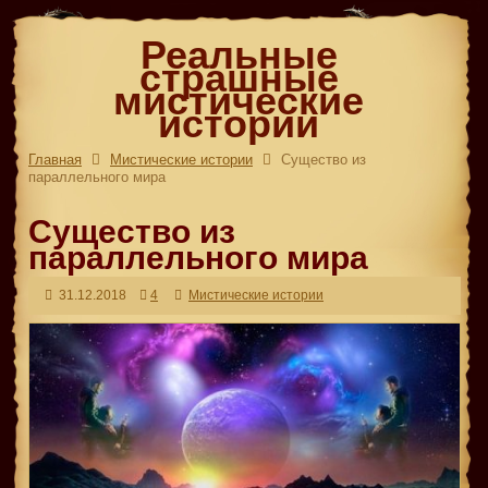
Реальные
страшные
мистические
истории
Главная
Мистические истории
Существо из
параллельного мира
Существо из
параллельного мира
31.12.2018
4
Мистические истории