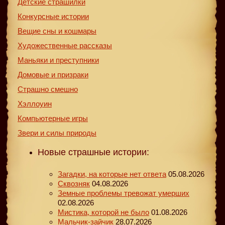
Детские страшилки
Конкурсные истории
Вещие сны и кошмары
Художественные рассказы
Маньяки и преступники
Домовые и призраки
Страшно смешно
Хэллоуин
Компьютерные игры
Звери и силы природы
Новые страшные истории:
Загадки, на которые нет ответа
05.08.2026
Сквозняк
04.08.2026
Земные проблемы тревожат умерших
02.08.2026
Мистика, которой не было
01.08.2026
Мальчик-зайчик
28.07.2026