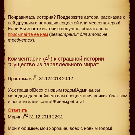
Понравилась история? Поддержите автора, рассказав о
ней друзьям с помощью соцсетей или мессенджеров!
Если Вы знаете историю получше, обязательно
присылайте её нам
(
регистрация для этого не
требуется
).
Комментарии (4
) к страшной истории
"Существо из параллельного мира":
#1
Простомама
31.12.2018 20:12
Ух,страшно!Всех с новым годом!Админы,вы
молодцы,дальнейшего вам процветания,всяких благ вам
и посетителям сайта!Живём,ребята!
Ответить
#2
Марина
31.12.2018 22:31
Мои любимые, мои хорошие, всех с новым годом!