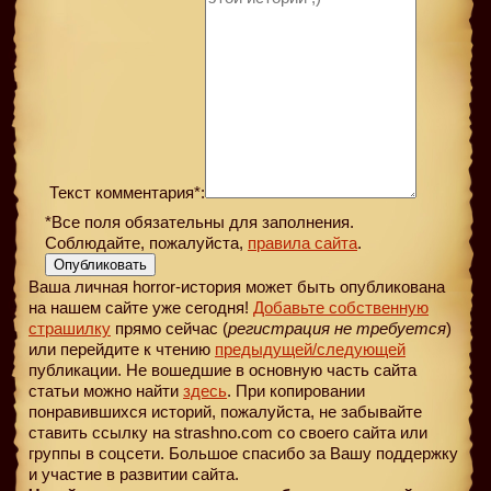
Текст комментария*:
*Все поля обязательны для заполнения.
Соблюдайте, пожалуйста,
правила сайта
.
Опубликовать
Ваша личная horror-история может быть опубликована
на нашем сайте уже сегодня!
Добавьте собственную
страшилку
прямо сейчас (
регистрация не требуется
)
или перейдите к чтению
предыдущей
/следующей
публикации. Не вошедшие в основную часть сайта
статьи можно найти
здесь
. При копировании
понравившихся историй, пожалуйста, не забывайте
ставить ссылку на strashno.com со своего сайта или
группы в соцсети. Большое спасибо за Вашу поддержку
и участие в развитии сайта.