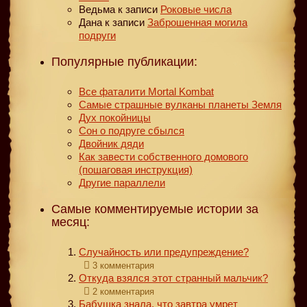
Ведьма
к записи
Роковые числа
Дана
к записи
Заброшенная могила
подруги
Популярные публикации:
Все фаталити Mortal Kombat
Самые страшные вулканы планеты Земля
Дух покойницы
Сон о подруге сбылся
Двойник дяди
Как завести собственного домового
(пошаговая инструкция)
Другие параллели
Самые комментируемые истории за
месяц:
Случайность или предупреждение?
3 комментария
Откуда взялся этот странный мальчик?
2 комментария
Бабушка знала, что завтра умрет