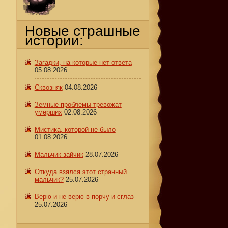
Новые страшные
истории:
Загадки, на которые нет ответа
05.08.2026
Сквозняк
04.08.2026
Земные проблемы тревожат
умерших
02.08.2026
Мистика, которой не было
01.08.2026
Мальчик-зайчик
28.07.2026
Откуда взялся этот странный
мальчик?
25.07.2026
Верю и не верю в порчу и сглаз
25.07.2026