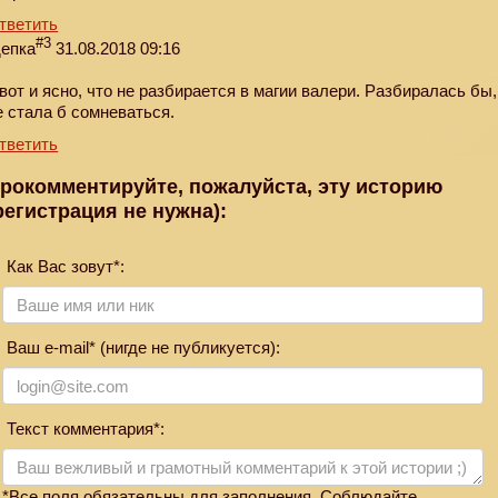
тветить
#3
епка
31.08.2018 09:16
 вот и ясно, что не разбирается в магии валери. Разбиралась бы,
е стала б сомневаться.
тветить
рокомментируйте, пожалуйста, эту историю
регистрация не нужна):
Как Вас зовут*:
Ваш e-mail* (нигде не публикуется):
Текст комментария*:
*Все поля обязательны для заполнения. Соблюдайте,