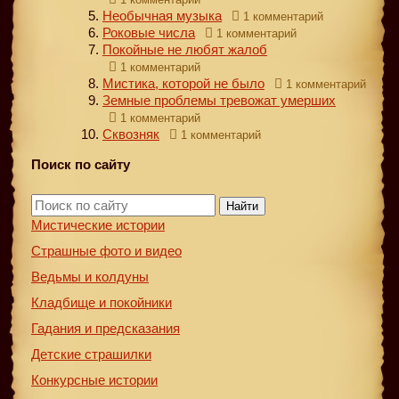
Необычная музыка
1 комментарий
Роковые числа
1 комментарий
Покойные не любят жалоб
1 комментарий
Мистика, которой не было
1 комментарий
Земные проблемы тревожат умерших
1 комментарий
Сквозняк
1 комментарий
Поиск по сайту
Найти
Мистические истории
Страшные фото и видео
Ведьмы и колдуны
Кладбище и покойники
Гадания и предсказания
Детские страшилки
Конкурсные истории