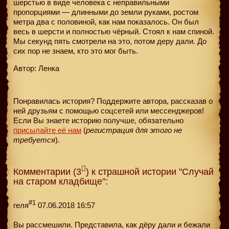
шерстью в виде человека с неправильными
пропорциями — длинными до земли руками, ростом
метра два с половиной, как нам показалось. Он был
весь в шерсти и полностью чёрный. Стоял к нам спиной.
Мы секунд пять смотрели на это, потом деру дали. До
сих пор не знаем, кто это мог быть.
Автор: Ленка
Понравилась история? Поддержите автора, рассказав о
ней друзьям с помощью соцсетей или мессенджеров!
Если Вы знаете историю получше, обязательно
присылайте её нам
(
регистрация для этого не
требуется
).
Комментарии (3
) к страшной истории "Случай
на старом кладбище":
#1
геля
07.06.2018 16:57
Вы рассмешили. Представила, как дёру дали и бежали