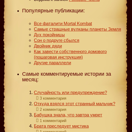
Популярные публикации:
Все фаталити Mortal Kombat
Самые страшные вулканы планеты Земля
Дух покойницы
Сон о подруге сбылся
Двойник дяди
Как завести собственного домового
(пошаговая инструкция)
Другие параллели
Самые комментируемые истории за
месяц:
Случайность или предупреждение?
3 комментария
Откуда взялся этот странный мальчик?
2 комментария
Бабушка знала, что завтра умрет
1 комментарий
Брата преследует мистика
1 комментарий