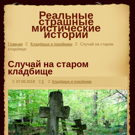
Реальные
страшные
мистические
истории
Главная
Кладбище и покойники
Случай на старом
кладбище
Случай на старом
кладбище
07.06.2018
3
Кладбище и покойники