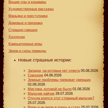
Вещие сны и кошмары
Художественные рассказы
Маньяки и преступники
Домовые и призраки
Страшно смешно
Хэллоуин
Компьютерные игры
Звери и силы природы
Новые страшные истории:
Загадки, на которые нет ответа
05.08.2026
Сквозняк
04.08.2026
Земные проблемы тревожат умерших
02.08.2026
Мистика, которой не было
01.08.2026
Мальчик-зайчик
28.07.2026
Откуда взялся этот странный мальчик?
25.07.2026
Верю и не верю в порчу и сглаз
25.07.2026