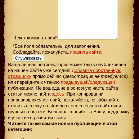
Текст комментария*:
*Все поля обязательны для заполнения.
Соблюдайте, пожалуйста,
правила сайта
.
Опубликовать
Ваша личная horror-история может быть опубликована
на нашем сайте уже сегодня!
Добавьте собственную
страшилку
прямо сейчас (
регистрация не требуется
)
или перейдите к чтению
предыдущей
/следующей
публикации. Не вошедшие в основную часть сайта
статьи можно найти
здесь
. При копировании
понравившихся историй, пожалуйста, не забывайте
ставить ссылку на strashno.com со своего сайта или
группы в соцсети. Большое спасибо за Вашу поддержку
и участие в развитии сайта.
Читайте также самые новые публикации в этой
категории: