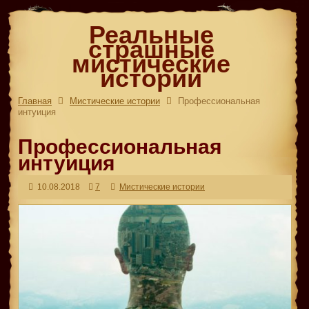
Реальные
страшные
мистические
истории
Главная
Мистические истории
Профессиональная
интуиция
Профессиональная
интуиция
10.08.2018
7
Мистические истории