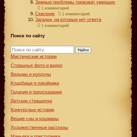
Земные проблемы тревожат умерших
1 комментарий
Сквозняк
1 комментарий
Загадки, на которые нет ответа
1 комментарий
Поиск по сайту
Найти
Мистические истории
Страшные фото и видео
Ведьмы и колдуны
Кладбище и покойники
Гадания и предсказания
Детские страшилки
Конкурсные истории
Вещие сны и кошмары
Художественные рассказы
Маньяки и преступники