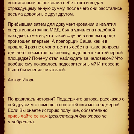
воспитанным не позволил себе этого и выдал
страждущему энную сумму, после чего они расстались
весьма довольные друг другом.
Прибывшая затем для документирования и изъятия
оперативная группа МВД, была удивлена подобной
находке, отметив, что такой случай в нашем городе
произошел впервые. А прапорщик Саша, как и в
прошлый раз не смог ответить себе на такие вопросы:
для чего, несмотря на спешку, подошел к контейнерной
площадке? Почему стал наблюдать за человеком? Что
вообще ему показалось подозрительным? Интересно
было бы мнение читателей.
Автор: Игорь
Понравилась история? Поддержите автора, рассказав о
ней друзьям с помощью соцсетей или мессенджеров!
Если Вы знаете историю получше, обязательно
присылайте её нам
(
регистрация для этого не
требуется
).