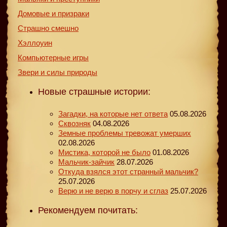
Домовые и призраки
Страшно смешно
Хэллоуин
Компьютерные игры
Звери и силы природы
Новые страшные истории:
Загадки, на которые нет ответа
05.08.2026
Сквозняк
04.08.2026
Земные проблемы тревожат умерших
02.08.2026
Мистика, которой не было
01.08.2026
Мальчик-зайчик
28.07.2026
Откуда взялся этот странный мальчик?
25.07.2026
Верю и не верю в порчу и сглаз
25.07.2026
Рекомендуем почитать: