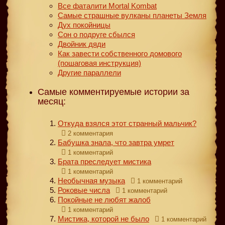
Все фаталити Mortal Kombat
Самые страшные вулканы планеты Земля
Дух покойницы
Сон о подруге сбылся
Двойник дяди
Как завести собственного домового
(пошаговая инструкция)
Другие параллели
Самые комментируемые истории за
месяц:
Откуда взялся этот странный мальчик?
2 комментария
Бабушка знала, что завтра умрет
1 комментарий
Брата преследует мистика
1 комментарий
Необычная музыка
1 комментарий
Роковые числа
1 комментарий
Покойные не любят жалоб
1 комментарий
Мистика, которой не было
1 комментарий