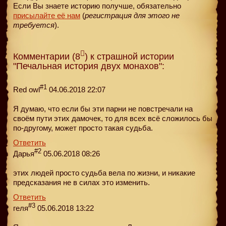
Если Вы знаете историю получше, обязательно
присылайте её нам
(
регистрация для этого не
требуется
).
Комментарии (8
) к страшной истории
"Печальная история двух монахов":
#1
Red owl
04.06.2018 22:07
Я думаю, что если бы эти парни не повстречали на
своём пути этих дамочек, то для всех всё сложилось бы
по-другому, может просто такая судьба.
Ответить
#2
Дарья
05.06.2018 08:26
этих людей просто судьба вела по жизни, и никакие
предсказания не в силах это изменить.
Ответить
#3
геля
05.06.2018 13:22