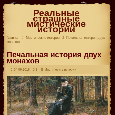
Реальные
страшные
мистические
истории
Главная
Мистические истории
Печальная история двух
монахов
Печальная история двух
монахов
04.06.2018
8
Мистические истории