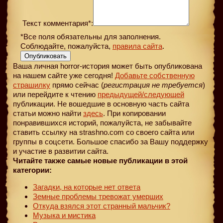
Текст комментария*:
*Все поля обязательны для заполнения.
Соблюдайте, пожалуйста,
правила сайта
.
Опубликовать
Ваша личная horror-история может быть опубликована
на нашем сайте уже сегодня!
Добавьте собственную
страшилку
прямо сейчас (
регистрация не требуется
)
или перейдите к чтению
предыдущей
/следующей
публикации. Не вошедшие в основную часть сайта
статьи можно найти
здесь
. При копировании
понравившихся историй, пожалуйста, не забывайте
ставить ссылку на strashno.com со своего сайта или
группы в соцсети. Большое спасибо за Вашу поддержку
и участие в развитии сайта.
Читайте также самые новые публикации в этой
категории:
Загадки, на которые нет ответа
Земные проблемы тревожат умерших
Откуда взялся этот странный мальчик?
Музыка и мистика