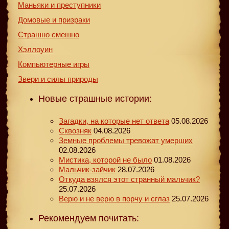
Маньяки и преступники
Домовые и призраки
Страшно смешно
Хэллоуин
Компьютерные игры
Звери и силы природы
Новые страшные истории:
Загадки, на которые нет ответа
05.08.2026
Сквозняк
04.08.2026
Земные проблемы тревожат умерших
02.08.2026
Мистика, которой не было
01.08.2026
Мальчик-зайчик
28.07.2026
Откуда взялся этот странный мальчик?
25.07.2026
Верю и не верю в порчу и сглаз
25.07.2026
Рекомендуем почитать: