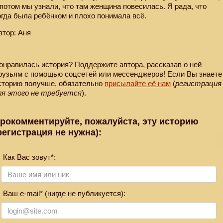
 потом мы узнали, что там женщина повесилась. Я рада, что
огда была ребёнком и плохо понимала всё.
втор: Аня
онравилась история? Поддержите автора, рассказав о ней
рузьям с помощью соцсетей или мессенджеров! Если Вы знаете
сторию получше, обязательно
присылайте её нам
(
регистрация
ля этого не требуется
).
рокомментируйте, пожалуйста, эту историю
регистрация не нужна):
Как Вас зовут*:
Ваш e-mail* (нигде не публикуется):