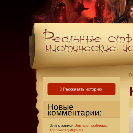
Г
Рассказать историю
Новые
комментарии:
Эля
к записи
Земные проблемы
тревожат умерших