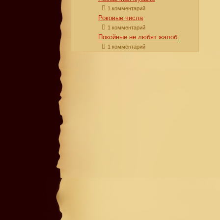
1 комментарий
Роковые числа
1 комментарий
Покойные не любят жалоб
1 комментарий