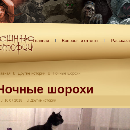
Главная
Вопросы и ответы
Рассказа
лавная
Другие истории
Ночные шорохи
Ночные шорохи
10.07.2018
Другие истории