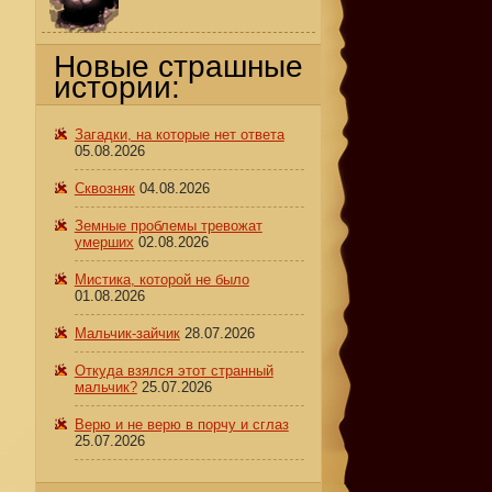
Новые страшные
истории:
Загадки, на которые нет ответа
05.08.2026
Сквозняк
04.08.2026
Земные проблемы тревожат
умерших
02.08.2026
Мистика, которой не было
01.08.2026
Мальчик-зайчик
28.07.2026
Откуда взялся этот странный
мальчик?
25.07.2026
Верю и не верю в порчу и сглаз
25.07.2026