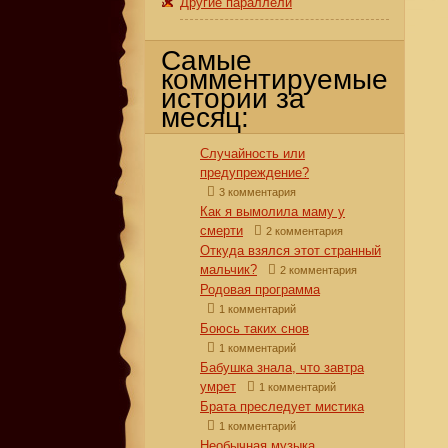
Другие параллели
Самые
комментируемые
истории за
месяц:
Случайность или
предупреждение?
3 комментария
Как я вымолила маму у
смерти
2 комментария
Откуда взялся этот странный
мальчик?
2 комментария
Родовая программа
1 комментарий
Боюсь таких снов
1 комментарий
Бабушка знала, что завтра
умрет
1 комментарий
Брата преследует мистика
1 комментарий
Необычная музыка