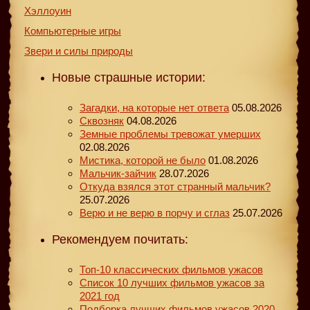
Хэллоуин
Компьютерные игры
Звери и силы природы
Новые страшные истории:
Загадки, на которые нет ответа
05.08.2026
Сквозняк
04.08.2026
Земные проблемы тревожат умерших
02.08.2026
Мистика, которой не было
01.08.2026
Мальчик-зайчик
28.07.2026
Откуда взялся этот странный мальчик?
25.07.2026
Верю и не верю в порчу и сглаз
25.07.2026
Рекомендуем почитать:
Топ-10 классических фильмов ужасов
Список 10 лучших фильмов ужасов за
2021 год
Подборка лучших фильмов ужасов 2020