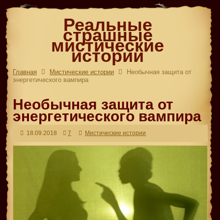
Реальные
страшные
мистические
истории
Главная
Мистические истории
Необычная защита от
энергетического вампира
Необычная защита от
энергетического вампира
18.09.2018
7
Мистические истории