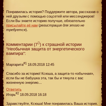
Понравилась история? Поддержите автора, рассказав о
ней друзьям с помощью соцсетей или мессенджеров!
Если Вы знаете историю получше, обязательно
присылайте её нам
(
регистрация для этого не
требуется
).
Комментарии (7
) к страшной истории
"Необычная защита от энергетического
вампира":
#1
Маргарита
18.09.2018 12:45
Спасибо за историю! Ксюша, а защита-то «обычная»,
если бы не бабушка эта, так бы и тянула с вас
жизненную энергию…
Ответить
#2
Игорь
18.09.2018 16:18
Здравствуйте, Ксюша! Мне понравилась Ваша история.