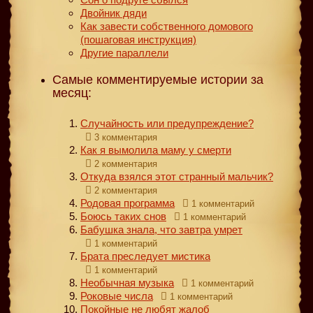
Двойник дяди
Как завести собственного домового
(пошаговая инструкция)
Другие параллели
Самые комментируемые истории за
месяц:
Случайность или предупреждение?
3 комментария
Как я вымолила маму у смерти
2 комментария
Откуда взялся этот странный мальчик?
2 комментария
Родовая программа
1 комментарий
Боюсь таких снов
1 комментарий
Бабушка знала, что завтра умрет
1 комментарий
Брата преследует мистика
1 комментарий
Необычная музыка
1 комментарий
Роковые числа
1 комментарий
Покойные не любят жалоб