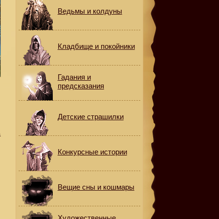
Ведьмы и колдуны
Кладбище и покойники
Гадания и
предсказания
Детские страшилки
а
Конкурсные истории
Вещие сны и кошмары
Художественные