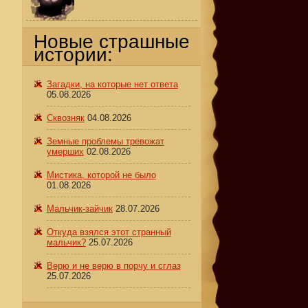
Новые страшные
истории:
Загадки, на которые нет ответа
05.08.2026
Сквозняк
04.08.2026
Земные проблемы тревожат
умерших
02.08.2026
Мистика, которой не было
01.08.2026
Мальчик-зайчик
28.07.2026
Откуда взялся этот странный
мальчик?
25.07.2026
Верю и не верю в порчу и сглаз
25.07.2026