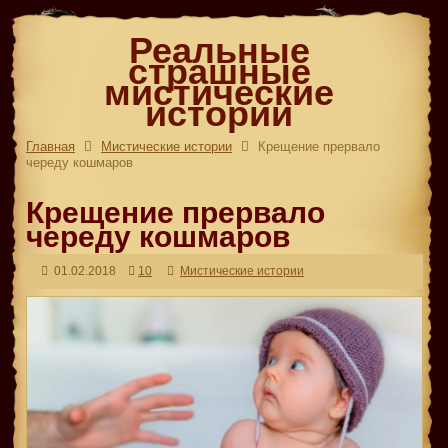
Реальные
страшные
мистические
истории
Главная
Мистические истории
Крещение прервало
череду кошмаров
Крещение прервало
череду кошмаров
01.02.2018
10
Мистические истории