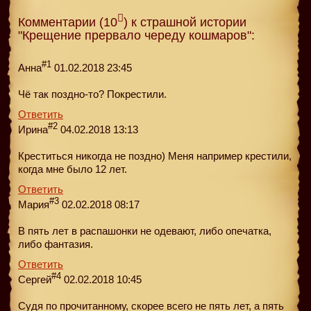
Комментарии (10
) к страшной истории
"Крещение прервало череду кошмаров":
#1
Анна
01.02.2018 23:45
Чё так поздно-то? Покрестили.
Ответить
#2
Ирина
04.02.2018 13:13
Креститься никогда не поздно) Меня например крестили,
когда мне было 12 лет.
Ответить
#3
Мария
02.02.2018 08:17
В пять лет в распашонки не одевают, либо опечатка,
либо фантазия.
Ответить
#4
Сергей
02.02.2018 10:45
Судя по прочитанному, скорее всего не пять лет, а пять