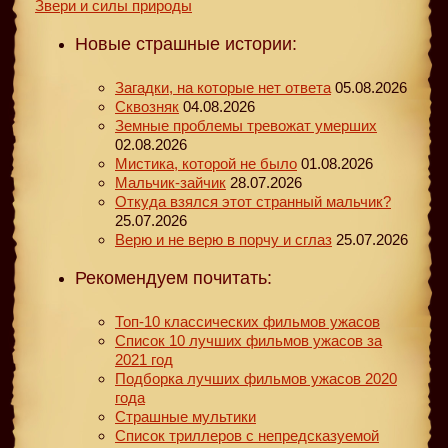
Звери и силы природы
Новые страшные истории:
Загадки, на которые нет ответа
05.08.2026
Сквозняк
04.08.2026
Земные проблемы тревожат умерших
02.08.2026
Мистика, которой не было
01.08.2026
Мальчик-зайчик
28.07.2026
Откуда взялся этот странный мальчик?
25.07.2026
Верю и не верю в порчу и сглаз
25.07.2026
Рекомендуем почитать:
Топ-10 классических фильмов ужасов
Список 10 лучших фильмов ужасов за
2021 год
Подборка лучших фильмов ужасов 2020
года
Страшные мультики
Список триллеров с непредсказуемой