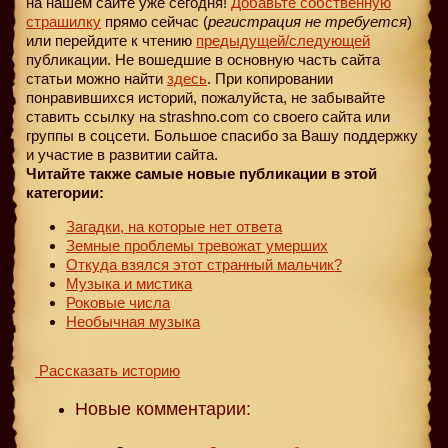
на нашем сайте уже сегодня!
Добавьте собственную
страшилку
прямо сейчас (
регистрация не требуется
)
или перейдите к чтению
предыдущей
/следующей
публикации. Не вошедшие в основную часть сайта
статьи можно найти
здесь
. При копировании
понравившихся историй, пожалуйста, не забывайте
ставить ссылку на strashno.com со своего сайта или
группы в соцсети. Большое спасибо за Вашу поддержку
и участие в развитии сайта.
Читайте также самые новые публикации в этой
категории:
Загадки, на которые нет ответа
Земные проблемы тревожат умерших
Откуда взялся этот странный мальчик?
Музыка и мистика
Роковые числа
Необычная музыка
Рассказать историю
Новые комментарии: