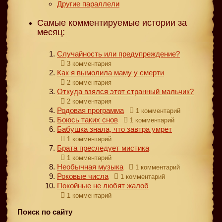
Другие параллели
Самые комментируемые истории за
месяц:
Случайность или предупреждение?
3 комментария
Как я вымолила маму у смерти
2 комментария
Откуда взялся этот странный мальчик?
2 комментария
Родовая программа
1 комментарий
Боюсь таких снов
1 комментарий
Бабушка знала, что завтра умрет
1 комментарий
Брата преследует мистика
1 комментарий
Необычная музыка
1 комментарий
Роковые числа
1 комментарий
Покойные не любят жалоб
1 комментарий
Поиск по сайту