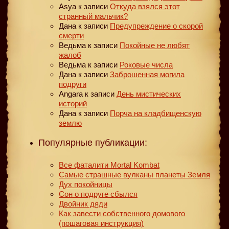
Asya
к записи
Откуда взялся этот
странный мальчик?
Дана
к записи
Предупреждение о скорой
смерти
Ведьма
к записи
Покойные не любят
жалоб
Ведьма
к записи
Роковые числа
Дана
к записи
Заброшенная могила
подруги
Angara
к записи
День мистических
историй
Дана
к записи
Порча на кладбищенскую
землю
Популярные публикации:
Все фаталити Mortal Kombat
Самые страшные вулканы планеты Земля
Дух покойницы
Сон о подруге сбылся
Двойник дяди
Как завести собственного домового
(пошаговая инструкция)