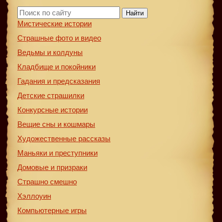
Найти
Мистические истории
Страшные фото и видео
Ведьмы и колдуны
Кладбище и покойники
Гадания и предсказания
Детские страшилки
Конкурсные истории
Вещие сны и кошмары
Художественные рассказы
Маньяки и преступники
Домовые и призраки
Страшно смешно
Хэллоуин
Компьютерные игры