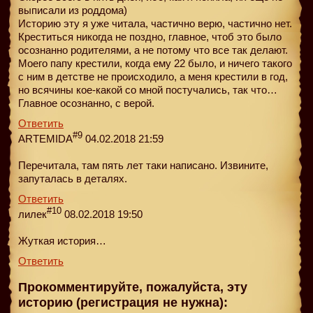
выписали из роддома)
Историю эту я уже читала, частично верю, частично нет.
Креститься никогда не поздно, главное, чтоб это было
осознанно родителями, а не потому что все так делают.
Моего папу крестили, когда ему 22 было, и ничего такого
с ним в детстве не происходило, а меня крестили в год,
но всячины кое-какой со мной постучались, так что…
Главное осознанно, с верой.
Ответить
#9
ARTEMIDA
04.02.2018 21:59
Перечитала, там пять лет таки написано. Извините,
запуталась в деталях.
Ответить
#10
лилек
08.02.2018 19:50
Жуткая история…
Ответить
Прокомментируйте, пожалуйста, эту
историю (регистрация не нужна):