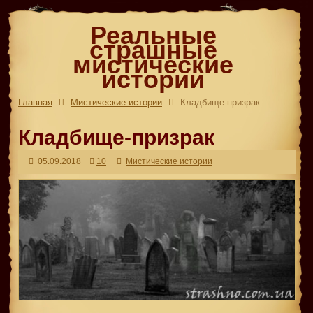
Реальные
страшные
мистические
истории
Главная
Мистические истории
Кладбище-призрак
Кладбище-призрак
05.09.2018
10
Мистические истории