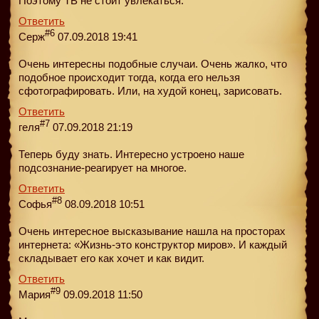
Поэтому ТВ не стоит увлекаться.
Ответить
#6
Серж
07.09.2018 19:41
Очень интересны подобные случаи. Очень жалко, что
подобное происходит тогда, когда его нельзя
сфотографировать. Или, на худой конец, зарисовать.
Ответить
#7
геля
07.09.2018 21:19
Теперь буду знать. Интересно устроено наше
подсознание-реагирует на многое.
Ответить
#8
Софья
08.09.2018 10:51
Очень интересное высказывание нашла на просторах
интернета: «Жизнь-это конструктор миров». И каждый
складывает его как хочет и как видит.
Ответить
#9
Мария
09.09.2018 11:50