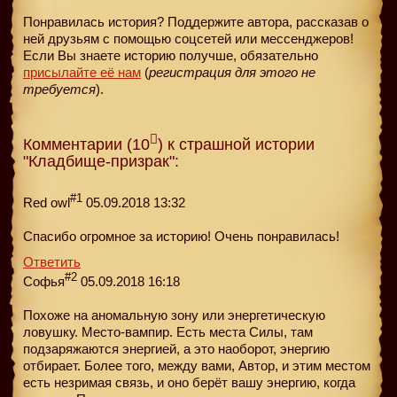
Понравилась история? Поддержите автора, рассказав о
ней друзьям с помощью соцсетей или мессенджеров!
Если Вы знаете историю получше, обязательно
присылайте её нам
(
регистрация для этого не
требуется
).
Комментарии (10
) к страшной истории
"Кладбище-призрак":
#1
Red owl
05.09.2018 13:32
Спасибо огромное за историю! Очень понравилась!
Ответить
#2
Софья
05.09.2018 16:18
Похоже на аномальную зону или энергетическую
ловушку. Место-вампир. Есть места Силы, там
подзаряжаются энергией, а это наоборот, энергию
отбирает. Более того, между вами, Автор, и этим местом
есть незримая связь, и оно берёт вашу энергию, когда