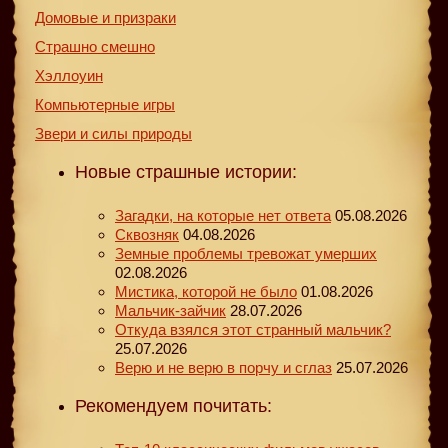
Домовые и призраки
Страшно смешно
Хэллоуин
Компьютерные игры
Звери и силы природы
Новые страшные истории:
Загадки, на которые нет ответа
05.08.2026
Сквозняк
04.08.2026
Земные проблемы тревожат умерших
02.08.2026
Мистика, которой не было
01.08.2026
Мальчик-зайчик
28.07.2026
Откуда взялся этот странный мальчик?
25.07.2026
Верю и не верю в порчу и сглаз
25.07.2026
Рекомендуем почитать: