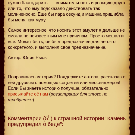
нужно благодарить — внимательность и реакцию друга
или то, что ему подсказало действовать так
молниеносно. Еще бы пара секунд и машина пришибла
бы меня, как муху.
Самое интересное, что носить этот амулет я дальше не
смогла по неизвестным мне причинам. Просто мешал и
все. Может быть, он был предназначен для чего-то
конкретного, и выполнил свое предназначение.
Автор: Юлия Рысь
Понравилась история? Поддержите автора, рассказав о
ней друзьям с помощью соцсетей или мессенджеров!
Если Вы знаете историю получше, обязательно
присылайте её нам
(
регистрация для этого не
требуется
).
Комментарии (5
) к страшной истории "Камень
предупредил о беде":