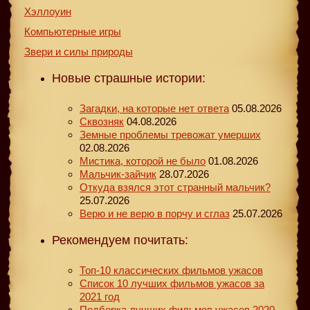
Хэллоуин
Компьютерные игры
Звери и силы природы
Новые страшные истории:
Загадки, на которые нет ответа
05.08.2026
Сквозняк
04.08.2026
Земные проблемы тревожат умерших
02.08.2026
Мистика, которой не было
01.08.2026
Мальчик-зайчик
28.07.2026
Откуда взялся этот странный мальчик?
25.07.2026
Верю и не верю в порчу и сглаз
25.07.2026
Рекомендуем почитать:
Топ-10 классических фильмов ужасов
Список 10 лучших фильмов ужасов за
2021 год
Подборка лучших фильмов ужасов 2020