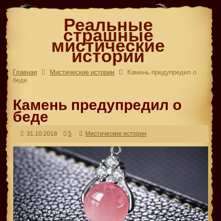
Реальные
страшные
мистические
истории
Главная
Мистические истории
Камень предупредил о
беде
Камень предупредил о
беде
31.10.2018
5
Мистические истории