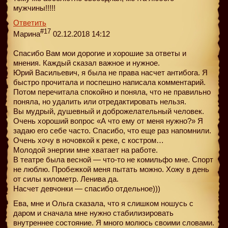
мужчины!!!!!
Ответить
#17
Марина
02.12.2018 14:12
Спасибо Вам мои дорогие и хорошие за ответы и
мнения. Каждый сказал важное и нужное.
Юрий Васильевич, я была не права насчет антибога. Я
быстро прочитала и поспешно написала комментарий.
Потом перечитала спокойно и поняла, что не правильно
поняла, но удалить или отредактировать нельзя.
Вы мудрый, душевный и доброжелательный человек.
Очень хороший вопрос «А что ему от меня нужно?» Я
задаю его себе часто. Спасибо, что еще раз напомнили.
Очень хочу в ночовкой к реке, с костром…
Молодой энергии мне хватает на работе.
В театре была весной — что-то не комильфо мне. Спорт
не люблю. Пробежкой меня пытать можно. Хожу в день
от силы километр. Ленива да.
Насчет девчонки — спасибо отдельное)))
Ева, мне и Ольга сказала, что я слишком ношусь с
даром и сначала мне нужно стабилизировать
внутреннее состояние. Я много молюсь своими словами.