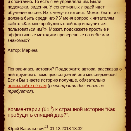
и спонтанно. То есть я не управляла им. Были
подсказки, видения. У сенситивных людей идет
обучение во сне. Их к чему-то готовят. Может быть, и я
должна быть среди них? У меня вопрос к читателям
сайта: «Как мне пробудить свой дар и научиться
пользоваться им?». Может, подскажете простые и
эффективные методики проверенные на себе или
знакомых?
Автор: Марина
Понравилась история? Поддержите автора, рассказав о
ней друзьям с помощью соцсетей или мессенджеров!
Если Вы знаете историю получше, обязательно
присылайте её нам
(
регистрация для этого не
требуется
).
Комментарии (61
) к страшной истории "Как
пробудить спящий дар?":
#1
Юрий Васильевич
01.12.2018 18:32