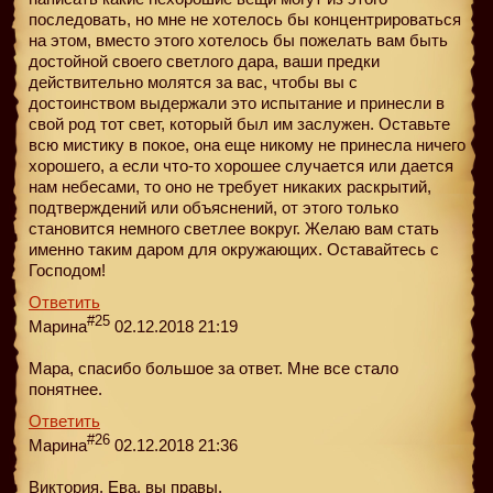
последовать, но мне не хотелось бы концентрироваться
на этом, вместо этого хотелось бы пожелать вам быть
достойной своего светлого дара, ваши предки
действительно молятся за вас, чтобы вы с
достоинством выдержали это испытание и принесли в
свой род тот свет, который был им заслужен. Оставьте
всю мистику в покое, она еще никому не принесла ничего
хорошего, а если что-то хорошее случается или дается
нам небесами, то оно не требует никаких раскрытий,
подтверждений или объяснений, от этого только
становится немного светлее вокруг. Желаю вам стать
именно таким даром для окружающих. Оставайтесь с
Господом!
Ответить
#25
Марина
02.12.2018 21:19
Мара, спасибо большое за ответ. Мне все стало
понятнее.
Ответить
#26
Марина
02.12.2018 21:36
Виктория, Ева, вы правы.