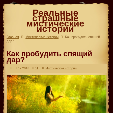
Реальные
страшные
мистические
истории
Главная
Мистические истории
Как пробудить спящий
дар?
Как пробудить спящий
дар?
01.12.2018
61
Мистические истории