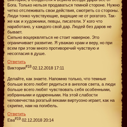
Бога. Только нельзя продаваться темной стороне. Нужно
четко отслеживать свои действия, смотреть со стороны.
Люди тонко чувствующие, видящие не от рогатого. Так-
же как и художники, певцы, писатели. У кого что
наработано, у каждого свой дар. Людей без даров не
бывает.
Сильно воцерквляться не стоит наверное. Это
ограничивает развитие. Я уважаю храм и веру, но при
всем при этом много противоречий чувствую и
несогласия в душе.
Ответить
#18
Виктория
02.12.2018 17:11
Делайте, как знаете. Напомню только, что темные
больше всего любят рядиться в ангелов света, а люди
больше всего любят чувствовать себя особенными,
избранными и одаренными. На этой слабости
человечества рогатый веками виртуозно играет, как на
скрипке, нам на погибель.
Ответить
#19
Ева
02.12.2018 20:14