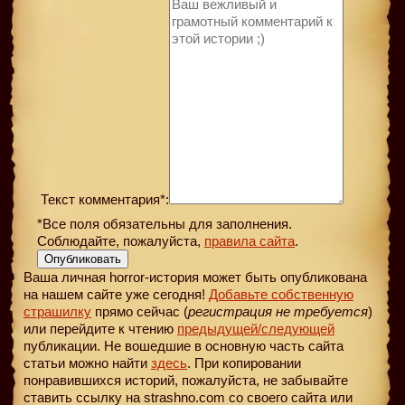
Текст комментария*:
*Все поля обязательны для заполнения.
Соблюдайте, пожалуйста,
правила сайта
.
Опубликовать
Ваша личная horror-история может быть опубликована
на нашем сайте уже сегодня!
Добавьте собственную
страшилку
прямо сейчас (
регистрация не требуется
)
или перейдите к чтению
предыдущей
/следующей
публикации. Не вошедшие в основную часть сайта
статьи можно найти
здесь
. При копировании
понравившихся историй, пожалуйста, не забывайте
ставить ссылку на strashno.com со своего сайта или