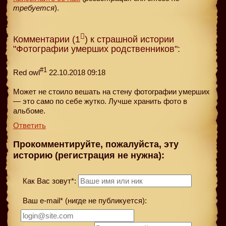
требуется
).
Комментарии (1
) к страшной истории
"Фотографии умерших родственников":
#1
Red owl
22.10.2018 09:18
Может не стоило вешать на стену фотографии умерших
— это само по себе жутко. Лучше хранить фото в
альбоме.
Ответить
Прокомментируйте, пожалуйста, эту
историю (регистрация не нужна):
Как Вас зовут*:
Ваш e-mail* (нигде не публикуется):