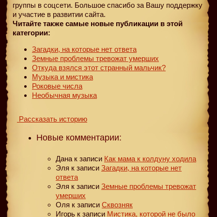
группы в соцсети. Большое спасибо за Вашу поддержку
и участие в развитии сайта.
Читайте также самые новые публикации в этой
категории:
Загадки, на которые нет ответа
Земные проблемы тревожат умерших
Откуда взялся этот странный мальчик?
Музыка и мистика
Роковые числа
Необычная музыка
Рассказать историю
Новые комментарии:
Дана
к записи
Как мама к колдуну ходила
Эля
к записи
Загадки, на которые нет
ответа
Эля
к записи
Земные проблемы тревожат
умерших
Оля
к записи
Сквозняк
Игорь
к записи
Мистика, которой не было