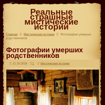
Реальные
страшные
мистические
истории
Главная
Мистические истории
Фотографии умерших
родственников
Фотографии умерших
родственников
21.10.2018
1
Мистические истории