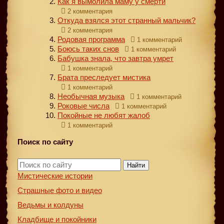
Как я вымолила маму у смерти
2 комментария
Откуда взялся этот странный мальчик?
2 комментария
Родовая программа
1 комментарий
Боюсь таких снов
1 комментарий
Бабушка знала, что завтра умрет
1 комментарий
Брата преследует мистика
1 комментарий
Необычная музыка
1 комментарий
Роковые числа
1 комментарий
Покойные не любят жалоб
1 комментарий
Поиск по сайту
Найти
Мистические истории
Страшные фото и видео
Ведьмы и колдуны
Кладбище и покойники