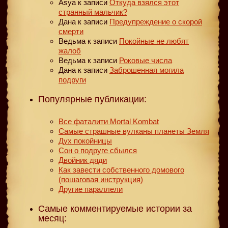
Asya
к записи
Откуда взялся этот
странный мальчик?
Дана
к записи
Предупреждение о скорой
смерти
Ведьма
к записи
Покойные не любят
жалоб
Ведьма
к записи
Роковые числа
Дана
к записи
Заброшенная могила
подруги
Популярные публикации:
Все фаталити Mortal Kombat
Самые страшные вулканы планеты Земля
Дух покойницы
Сон о подруге сбылся
Двойник дяди
Как завести собственного домового
(пошаговая инструкция)
Другие параллели
Самые комментируемые истории за
месяц: