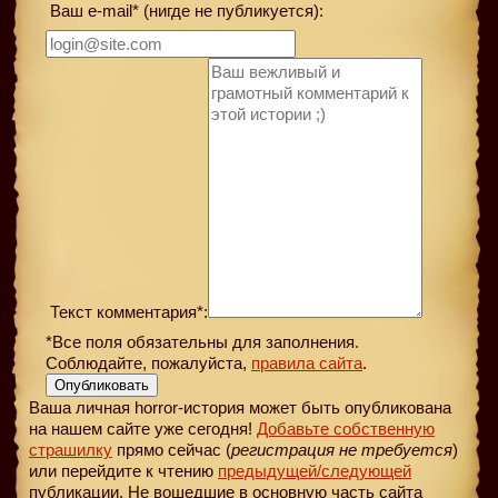
Ваш e-mail* (нигде не публикуется):
Текст комментария*:
*Все поля обязательны для заполнения.
Соблюдайте, пожалуйста,
правила сайта
.
Опубликовать
Ваша личная horror-история может быть опубликована
на нашем сайте уже сегодня!
Добавьте собственную
страшилку
прямо сейчас (
регистрация не требуется
)
или перейдите к чтению
предыдущей
/следующей
публикации. Не вошедшие в основную часть сайта