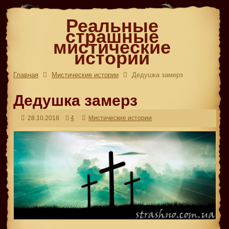
Реальные
страшные
мистические
истории
Главная
Мистические истории
Дедушка замерз
Дедушка замерз
28.10.2018
4
Мистические истории