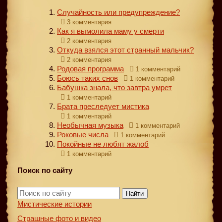
Случайность или предупреждение?
3 комментария
Как я вымолила маму у смерти
2 комментария
Откуда взялся этот странный мальчик?
2 комментария
Родовая программа
1 комментарий
Боюсь таких снов
1 комментарий
Бабушка знала, что завтра умрет
1 комментарий
Брата преследует мистика
1 комментарий
Необычная музыка
1 комментарий
Роковые числа
1 комментарий
Покойные не любят жалоб
1 комментарий
Поиск по сайту
Найти
Мистические истории
Страшные фото и видео