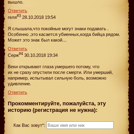
вышло.
Ответить
#3
геля
28.10.2018 19:54
Я слышала,что покойные могут знаки подавать .
Особенно ,это касается убиенных,когда бийца рядом.
Может это знак был какой…
Ответить
#4
Серж
30.10.2018 19:34
Веки открывают глаза умершего потому, что
их не сразу опустили после смерти. Или умерший,
например, испытывал сильную боль, возможно
удивление.
Ответить
Прокомментируйте, пожалуйста, эту
историю (регистрация не нужна):
Как Вас зовут*: