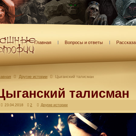
Главная
Вопросы и ответы
Рассказа
лавная
Другие истории
Цыганский талисман
Цыганский талисман
23.04.2018
2
Другие истории