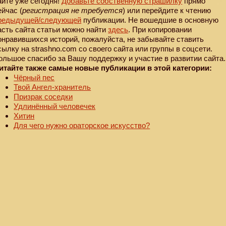
айте уже сегодня!
Добавьте собственную страшилку
прямо
ейчас (
регистрация не требуется
) или перейдите к чтению
редыдущей
/следующей
публикации. Не вошедшие в основную
асть сайта статьи можно найти
здесь
. При копировании
онравившихся историй, пожалуйста, не забывайте ставить
сылку на strashno.com со своего сайта или группы в соцсети.
ольшое спасибо за Вашу поддержку и участие в развитии сайта.
итайте также самые новые публикации в этой категории:
Чёрный пес
Твой Ангел-хранитель
Призрак соседки
Удлинённый человечек
Хитин
Для чего нужно ораторское искусство?