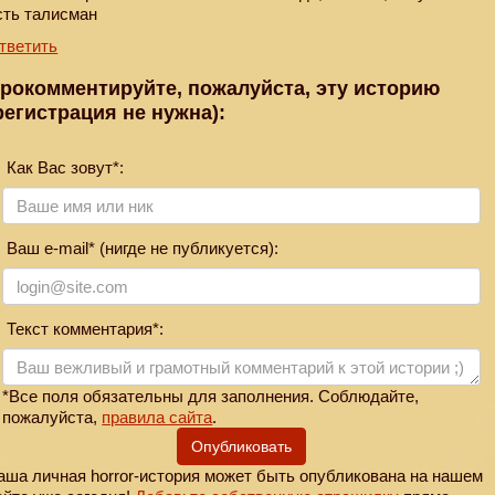
сть талисман
тветить
рокомментируйте, пожалуйста, эту историю
регистрация не нужна):
Как Вас зовут*:
Ваш e-mail* (нигде не публикуется):
Текст комментария*:
*Все поля обязательны для заполнения. Соблюдайте,
пожалуйста,
правила сайта
.
Опубликовать
аша личная horror-история может быть опубликована на нашем