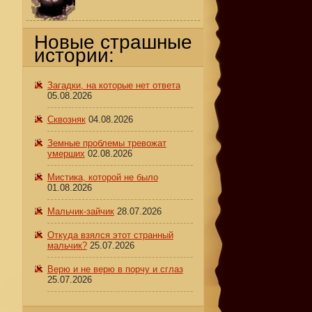
Новые страшные
истории:
Загадки, на которые нет ответа
05.08.2026
Сквозняк
04.08.2026
Земные проблемы тревожат
умерших
02.08.2026
Мистика, которой не было
01.08.2026
Мальчик-зайчик
28.07.2026
Откуда взялся этот странный
мальчик?
25.07.2026
Верю и не верю в порчу и сглаз
25.07.2026