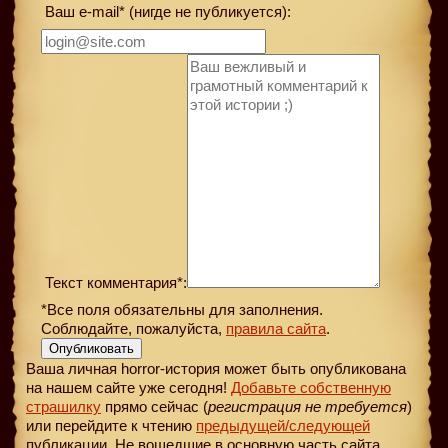
Ваш e-mail* (нигде не публикуется):
Текст комментария*:
*Все поля обязательны для заполнения.
Соблюдайте, пожалуйста,
правила сайта
.
Опубликовать
Ваша личная horror-история может быть опубликована
на нашем сайте уже сегодня!
Добавьте собственную
страшилку
прямо сейчас (
регистрация не требуется
)
или перейдите к чтению
предыдущей
/следующей
публикации. Не вошедшие в основную часть сайта