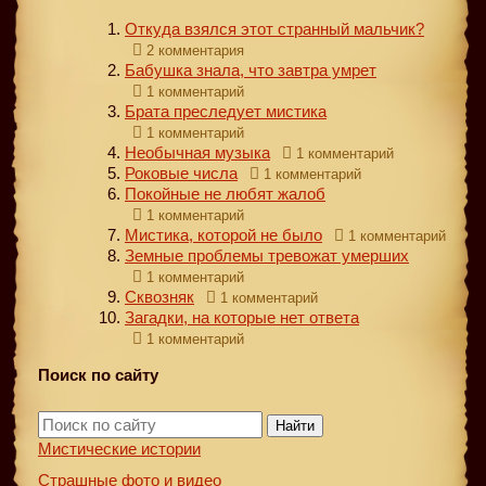
Откуда взялся этот странный мальчик?
2 комментария
Бабушка знала, что завтра умрет
1 комментарий
Брата преследует мистика
1 комментарий
Необычная музыка
1 комментарий
Роковые числа
1 комментарий
Покойные не любят жалоб
1 комментарий
Мистика, которой не было
1 комментарий
Земные проблемы тревожат умерших
1 комментарий
Сквозняк
1 комментарий
Загадки, на которые нет ответа
1 комментарий
Поиск по сайту
Найти
Мистические истории
Страшные фото и видео