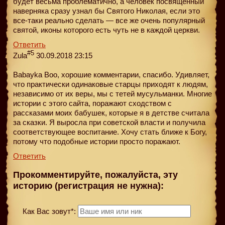
будет весьма проблематично, а человек посвященный
наверняка сразу узнал бы Святого Николая, если это
все-таки реально сделать — все же очень популярный
святой, иконы которого есть чуть не в каждой церкви.
Ответить
#5
Zula
30.09.2018 23:15
Babayka Boo, хорошие комментарии, спасибо. Удивляет,
что практически одинаковые старцы приходят к людям,
независимо от их веры, мы с тетей мусульманки. Многие
истории с этого сайта, поражают сходством с
рассказами моих бабушек, которые я в детстве считала
за сказки. Я выросла при советской власти и получила
соответствующее воспитание. Хочу стать ближе к Богу,
потому что подобные истории просто поражают.
Ответить
Прокомментируйте, пожалуйста, эту
историю (регистрация не нужна):
Как Вас зовут*: