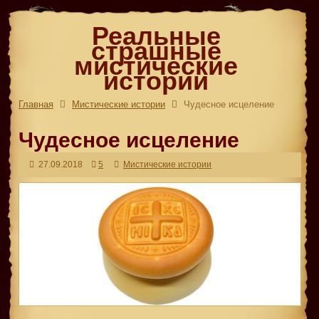
Реальные
страшные
мистические
истории
Главная
Мистические истории
Чудесное исцеление
Чудесное исцеление
27.09.2018
5
Мистические истории