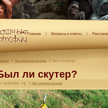
Главная
Вопросы и ответы
Рассказа
лавная
Мистические истории
Был ли скутер?
Был ли скутер?
18.05.2018
6
Мистические истории