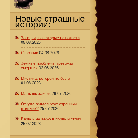
Новые страшные
истории:
Загадки, на которые нет ответа
05.08.2026
Сквозняк
04.08.2026
Земные проблемы тревожат
умерших
02.08.2026
Мистика, которой не было
01.08.2026
Мальчик-зайчик
28.07.2026
Откуда взялся этот странный
мальчик?
25.07.2026
Верю и не верю в порчу и сглаз
25.07.2026