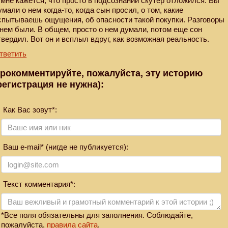
 мне кажется, что просто в подсознании скутер отложился. Вы
умали о нем когда-то, когда сын просил, о том, какие
спытываешь ощущения, об опасности такой покупки. Разговоры
 нем были. В общем, просто о нем думали, потом еще сон
твердил. Вот он и всплыл вдруг, как возможная реальность.
тветить
рокомментируйте, пожалуйста, эту историю
регистрация не нужна):
Как Вас зовут*:
Ваш e-mail* (нигде не публикуется):
Текст комментария*:
*Все поля обязательны для заполнения. Соблюдайте,
пожалуйста,
правила сайта
.