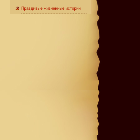
Правдивые жизненные истории
,