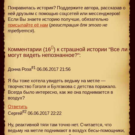
Понравилась история? Поддержите автора, рассказав о
ней друзьям с помощью соцсетей или мессенджеров!
Если Вы знаете историю получше, обязательно
присылайте её нам
(
регистрация для этого не
требуется
).
Комментарии (16
) к страшной истории "Все ли
могут видеть непознанное?":
#1
Донна Роза
06.06.2017 21:56
Я бы тоже хотела увидеть ведьму на метле —
творчество Гоголя и Булгакова с детства поражало.
Всегда было интересно, как же она поднимается в
воздух?
Ответить
#2
Сергей
06.06.2017 22:22
Ну, реактивной тяги там точно нет. Считается, что
ведьму на метле поднимают в воздух бесы-помощники,