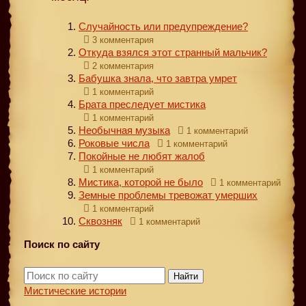
Случайность или предупреждение?
3 комментария
Откуда взялся этот странный мальчик?
2 комментария
Бабушка знала, что завтра умрет
1 комментарий
Брата преследует мистика
1 комментарий
Необычная музыка
1 комментарий
Роковые числа
1 комментарий
Покойные не любят жалоб
1 комментарий
Мистика, которой не было
1 комментарий
Земные проблемы тревожат умерших
1 комментарий
Сквозняк
1 комментарий
Поиск по сайту
Найти
Мистические истории