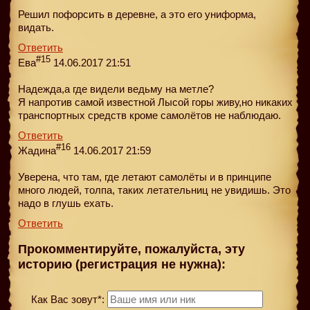
Решил пофорсить в деревне, а это его униформа,
видать.
Ответить
#15
Ева
14.06.2017 21:51
Надежда,а где видели ведьму на метле?
Я напротив самой известной Лысой горы живу,но никаких
транспортных средств кроме самолётов не наблюдаю.
Ответить
#16
Жадина
14.06.2017 21:59
Уверена, что там, где летают самолёты и в принципе
много людей, толпа, таких летательниц не увидишь. Это
надо в глушь ехать.
Ответить
Прокомментируйте, пожалуйста, эту
историю (регистрация не нужна):
Как Вас зовут*: