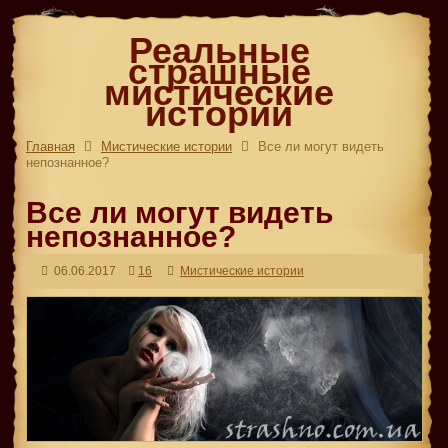
Реальные
страшные
мистические
истории
Главная
Мистические истории
Все ли могут видеть
непознанное?
Все ли могут видеть
непознанное?
06.06.2017
16
Мистические истории