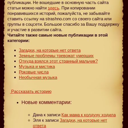
публикации. Не вошедшие в основную часть сайта
статьи можно найти
здесь
. При копировании
понравившихся историй, пожалуйста, не забывайте
ставить ссылку на strashno.com со своего сайта или
группы в соцсети. Большое спасибо за Вашу поддержку
и участие в развитии сайта.
Читайте также самые новые публикации в этой
категории:
Загадки, на которые нет ответа
Земные проблемы тревожат умерших
Откуда взялся этот странный мальчик?
Музыка и мистика
Роковые числа
Необычная музыка
Рассказать историю
Новые комментарии:
Дана
к записи
Как мама к колдуну ходила
Эля
к записи
Загадки, на которые нет
ответа