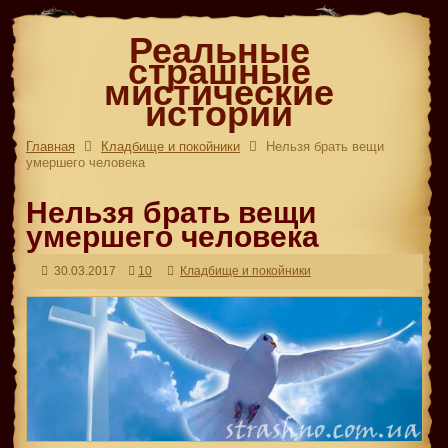
Реальные
страшные
мистические
истории
Главная
Кладбище и покойники
Нельзя брать вещи
умершего человека
Нельзя брать вещи
умершего человека
30.03.2017
10
Кладбище и покойники