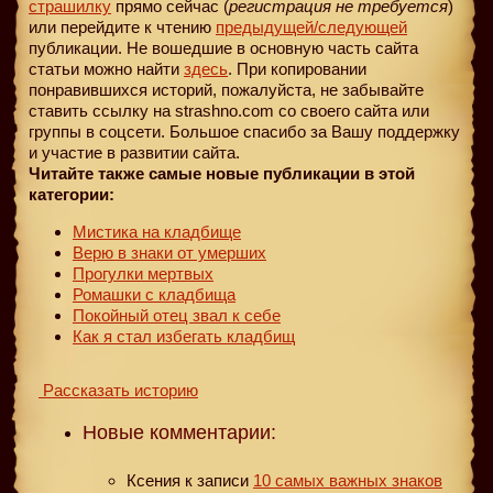
страшилку
прямо сейчас (
регистрация не требуется
)
или перейдите к чтению
предыдущей
/следующей
публикации. Не вошедшие в основную часть сайта
статьи можно найти
здесь
. При копировании
понравившихся историй, пожалуйста, не забывайте
ставить ссылку на strashno.com со своего сайта или
группы в соцсети. Большое спасибо за Вашу поддержку
и участие в развитии сайта.
Читайте также самые новые публикации в этой
категории:
Мистика на кладбище
Верю в знаки от умерших
Прогулки мертвых
Ромашки с кладбища
Покойный отец звал к себе
Как я стал избегать кладбищ
Рассказать историю
Новые комментарии:
Ксения
к записи
10 самых важных знаков