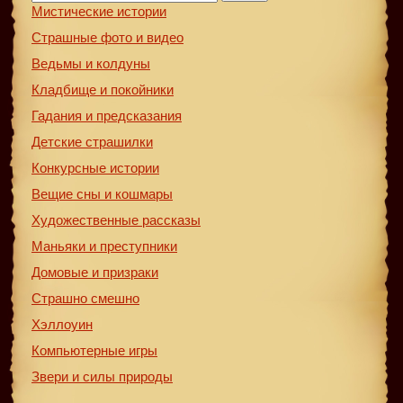
Мистические истории
Страшные фото и видео
Ведьмы и колдуны
Кладбище и покойники
Гадания и предсказания
Детские страшилки
Конкурсные истории
Вещие сны и кошмары
Художественные рассказы
Маньяки и преступники
Домовые и призраки
Страшно смешно
Хэллоуин
Компьютерные игры
Звери и силы природы