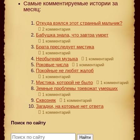
Самые комментируемые истории за
месяц:
Откуда взялся этот странный мальчик?
2 комментария
Бабушка знала, что завтра умрет
1 комментарий
Брата преследует мистика
1 комментарий
Необычная музыка
1 комментарий
Роковые числа
1 комментарий
Покойные не любят жалоб
1 комментарий
Мистика, которой не было
1 комментарий
Земные проблемы тревожат умерших
1 комментарий
Сквозняк
1 комментарий
Загадки, на которые нет ответа
1 комментарий
Поиск по сайту
Найти