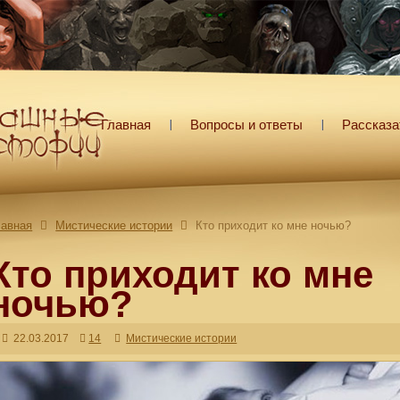
Главная
Вопросы и ответы
Рассказа
лавная
Мистические истории
Кто приходит ко мне ночью?
Кто приходит ко мне
ночью?
22.03.2017
14
Мистические истории