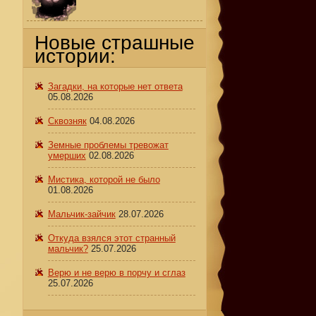
Новые страшные
истории:
Загадки, на которые нет ответа
05.08.2026
Сквозняк
04.08.2026
Земные проблемы тревожат
умерших
02.08.2026
Мистика, которой не было
01.08.2026
Мальчик-зайчик
28.07.2026
Откуда взялся этот странный
мальчик?
25.07.2026
Верю и не верю в порчу и сглаз
25.07.2026