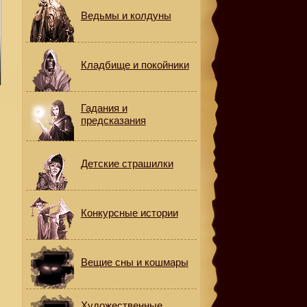
Ведьмы и колдуны
Кладбище и покойники
Гадания и
предсказания
Детские страшилки
Конкурсные истории
Вещие сны и кошмары
и
Художественные