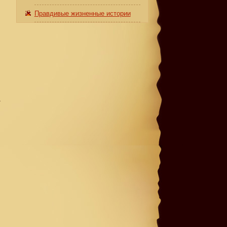
Правдивые жизненные истории
т