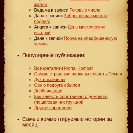
жалоб
Ведьма
к записи
Роковые числа
Дана
к записи
Заброшенная могила
подруги
Angara
к записи
День мистических
историй
Дана
к записи
Порча на кладбищенскую
землю
Популярные публикации:
Все фаталити Mortal Kombat
Самые страшные вулканы планеты Земля
Дух покойницы
Сон о подруге сбылся
Двойник дяди
Как завести собственного домового
(пошаговая инструкция)
Другие параллели
Самые комментируемые истории за
месяц: