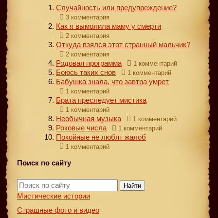
Случайность или предупреждение?
3 комментария
Как я вымолила маму у смерти
2 комментария
Откуда взялся этот странный мальчик?
2 комментария
Родовая программа
1 комментарий
Боюсь таких снов
1 комментарий
Бабушка знала, что завтра умрет
1 комментарий
Брата преследует мистика
1 комментарий
Необычная музыка
1 комментарий
Роковые числа
1 комментарий
Покойные не любят жалоб
1 комментарий
Поиск по сайту
Найти
Мистические истории
Страшные фото и видео