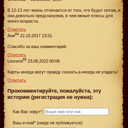
В 12-13 лет жизнь отличается от того, что будет потом, и
она довольно предсказуема, в чем явные плюсы для
юного возраста.
Ответить
#4
Аня
22.10.2017 13:31
Спасибо за ваш комментарий
Ответить
#5
Leonora
23.06.2022 00:06
Карты иногда могут правду сказать,а иногда не угадать!
Ответить
Прокомментируйте, пожалуйста, эту
историю (регистрация не нужна):
Как Вас зовут*:
Ваш e-mail* (нигде не публикуется):