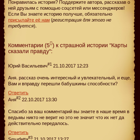
Понравилась история? Поддержите автора, рассказав о
ней друзьям с помощью соцсетей или мессенджеров!
Если Вы знаете историю получше, обязательно
присылайте её нам
(
регистрация для этого не
требуется
).
Комментарии (5
) к страшной истории "Карты
сказали правду":
#1
Юрий Васильевич
21.10.2017 12:23
Аня. рассказ очень интересный и увлекательный, и еще,
Вам и вправду перешли бабушкины способности?
Ответить
#2
Аня
22.10.2017 13:30
Спасибо за ваш комментарий вы знаете в наше время в
ведьмы никто не верит но это не значит что их нет да
действительно передалось.
Ответить
#3
Smurfetta
21.10.2017 13:27