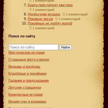
1 комментарий
Брата преследует мистика
1 комментарий
Необычная музыка
1 комментарий
Роковые числа
1 комментарий
Покойные не любят жалоб
1 комментарий
Поиск по сайту
Найти
Мистические истории
Страшные фото и видео
Ведьмы и колдуны
Кладбище и покойники
Гадания и предсказания
Детские страшилки
Конкурсные истории
Вещие сны и кошмары