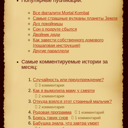
Популярные публикации:
Все фаталити Mortal Kombat
Самые страшные вулканы планеты Земля
Дух покойницы
Сон о подруге сбылся
Двойник дяди
Как завести собственного домового
(пошаговая инструкция)
Другие параллели
Самые комментируемые истории за
месяц:
Случайность или предупреждение?
3 комментария
Как я вымолила маму у смерти
2 комментария
Откуда взялся этот странный мальчик?
2 комментария
Родовая программа
1 комментарий
Боюсь таких снов
1 комментарий
Бабушка знала, что завтра умрет