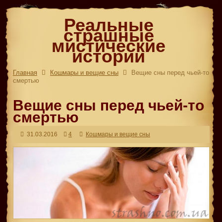
Реальные
страшные
мистические
истории
Главная
Кошмары и вещие сны
Вещие сны перед чьей-то
смертью
Вещие сны перед чьей-то
смертью
31.03.2016
4
Кошмары и вещие сны