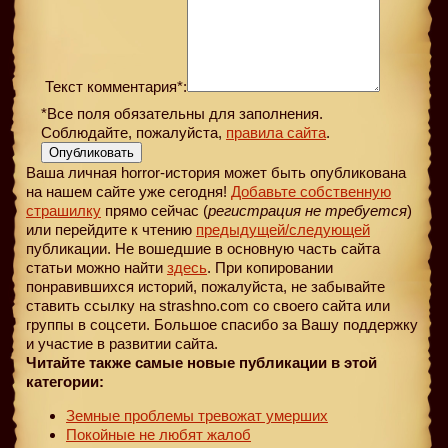
Текст комментария*:
*Все поля обязательны для заполнения.
Соблюдайте, пожалуйста,
правила сайта
.
Опубликовать
Ваша личная horror-история может быть опубликована
на нашем сайте уже сегодня!
Добавьте собственную
страшилку
прямо сейчас (
регистрация не требуется
)
или перейдите к чтению
предыдущей
/следующей
публикации. Не вошедшие в основную часть сайта
статьи можно найти
здесь
. При копировании
понравившихся историй, пожалуйста, не забывайте
ставить ссылку на strashno.com со своего сайта или
группы в соцсети. Большое спасибо за Вашу поддержку
и участие в развитии сайта.
Читайте также самые новые публикации в этой
категории:
Земные проблемы тревожат умерших
Покойные не любят жалоб