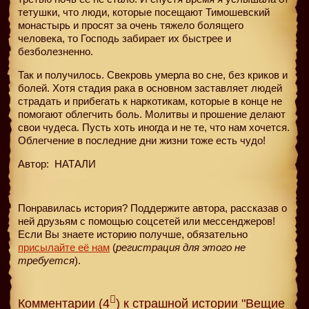
тетушки, что люди, которые посещают Тимошевский
монастырь и просят за очень тяжело болящего
человека, то Господь забирает их быстрее и
безболезненно.
Так и получилось. Свекровь умерла во сне, без криков и
болей. Хотя стадия рака в основном заставляет людей
страдать и прибегать к наркотикам, которые в конце не
помогают облегчить боль. Молитвы и прошение делают
свои чудеса. Пусть хоть иногда и не те, что нам хочется.
Облегчение в последние дни жизни тоже есть чудо!
Автор:
НАТАЛИ
Понравилась история? Поддержите автора, рассказав о
ней друзьям с помощью соцсетей или мессенджеров!
Если Вы знаете историю получше, обязательно
присылайте её нам
(
регистрация для этого не
требуется
).
Комментарии (4
) к страшной истории "Вещие