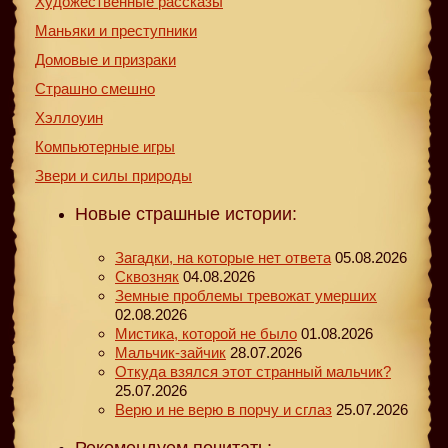
Художественные рассказы
Маньяки и преступники
Домовые и призраки
Страшно смешно
Хэллоуин
Компьютерные игры
Звери и силы природы
Новые страшные истории:
Загадки, на которые нет ответа
05.08.2026
Сквозняк
04.08.2026
Земные проблемы тревожат умерших
02.08.2026
Мистика, которой не было
01.08.2026
Мальчик-зайчик
28.07.2026
Откуда взялся этот странный мальчик?
25.07.2026
Верю и не верю в порчу и сглаз
25.07.2026
Рекомендуем почитать: