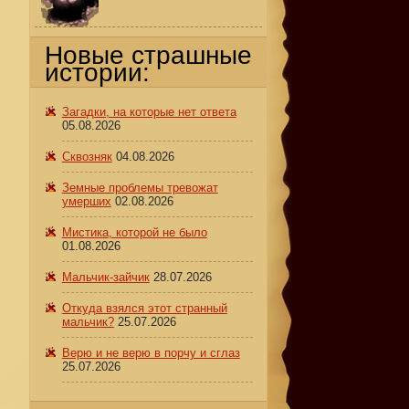
Новые страшные
истории:
Загадки, на которые нет ответа
05.08.2026
Сквозняк
04.08.2026
Земные проблемы тревожат
умерших
02.08.2026
Мистика, которой не было
01.08.2026
Мальчик-зайчик
28.07.2026
Откуда взялся этот странный
мальчик?
25.07.2026
Верю и не верю в порчу и сглаз
25.07.2026