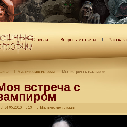
Главная
Вопросы и ответы
Рассказа
лавная
Мистические истории
Моя встреча с вампиром
Моя встреча с
вампиром
14.05.2016
13
Мистические истории