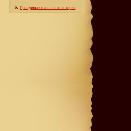
Правдивые жизненные истории
е