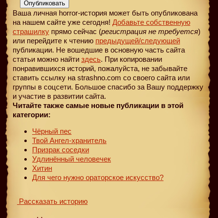
Опубликовать
Ваша личная horror-история может быть опубликована
на нашем сайте уже сегодня!
Добавьте собственную
страшилку
прямо сейчас (
регистрация не требуется
)
или перейдите к чтению
предыдущей
/следующей
публикации. Не вошедшие в основную часть сайта
статьи можно найти
здесь
. При копировании
понравившихся историй, пожалуйста, не забывайте
ставить ссылку на strashno.com со своего сайта или
группы в соцсети. Большое спасибо за Вашу поддержку
и участие в развитии сайта.
Читайте также самые новые публикации в этой
категории:
Чёрный пес
Твой Ангел-хранитель
Призрак соседки
Удлинённый человечек
Хитин
Для чего нужно ораторское искусство?
Рассказать историю