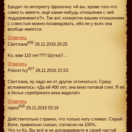
Бродит по интернету фразочка: «А вы, кроме того что
совесть имеете, ещё какие-нибудь отношения с ней
поддерживаете?». Так вот, конкретно вашим отношениям
с совестью можно позавидовать, ибо не у всех она
вообще имеется.
Ответить
#26
Светлана
28.11.2016 20:25
Ko, вам 110 лет??? Шутка?…
Ответить
#27
Poison Ivy
28.11.2016 21:53
Светлана, ну надо же от других отличаться. Сразу
вспомнилось: «Да ей 400 лет, она вниз головой спит. Я её
в белье серебряного века видела!»
Ответить
#28
rapira
29.11.2016 02:16
Действительно странно, что только ногу сломал. Серый
Волк, правильно сказал, согласен на 100%.
Что то Ко, Вы всё ж не договариваете в своей чистой