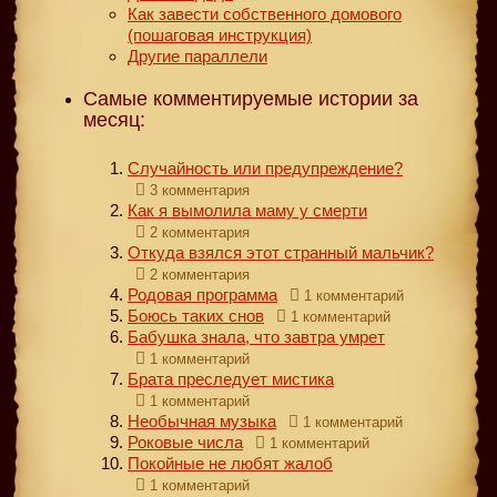
Как завести собственного домового
(пошаговая инструкция)
Другие параллели
Самые комментируемые истории за
месяц:
Случайность или предупреждение?
3 комментария
Как я вымолила маму у смерти
2 комментария
Откуда взялся этот странный мальчик?
2 комментария
Родовая программа
1 комментарий
Боюсь таких снов
1 комментарий
Бабушка знала, что завтра умрет
1 комментарий
Брата преследует мистика
1 комментарий
Необычная музыка
1 комментарий
Роковые числа
1 комментарий
Покойные не любят жалоб
1 комментарий