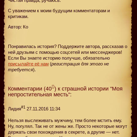
Чистая правда, ручаюсь.
С уважением к моим будущим комментаторам и
критикам.
Автор: Ко
Понравилась история? Поддержите автора, рассказав о
ней друзьям с помощью соцсетей или мессенджеров!
Если Вы знаете историю получше, обязательно
присылайте её нам
(
регистрация для этого не
требуется
).
Комментарии (40
) к страшной истории "Моя
непростительная месть":
#1
Лидия
27.11.2016 11:34
Нельзя выслеживать мужчину, тем более мстить ему.
Ну, погулял. Так не от жены же. Просто некоторые могут
держать свои похождения в секрете, а другие — нет.