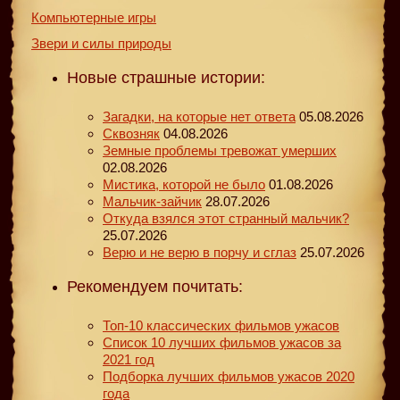
Компьютерные игры
Звери и силы природы
Новые страшные истории:
Загадки, на которые нет ответа
05.08.2026
Сквозняк
04.08.2026
Земные проблемы тревожат умерших
02.08.2026
Мистика, которой не было
01.08.2026
Мальчик-зайчик
28.07.2026
Откуда взялся этот странный мальчик?
25.07.2026
Верю и не верю в порчу и сглаз
25.07.2026
Рекомендуем почитать:
Топ-10 классических фильмов ужасов
Список 10 лучших фильмов ужасов за
2021 год
Подборка лучших фильмов ужасов 2020
года