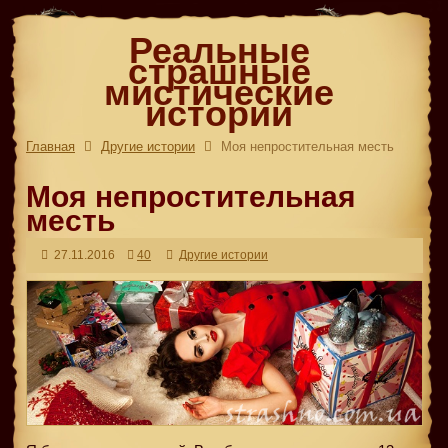
Реальные
страшные
мистические
истории
Главная
Другие истории
Моя непростительная месть
Моя непростительная
месть
27.11.2016
40
Другие истории