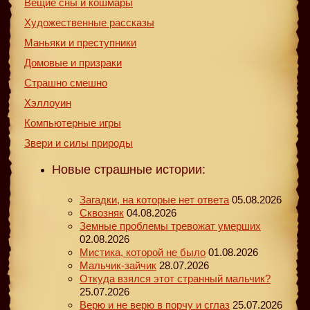
Вещие сны и кошмары
Художественные рассказы
Маньяки и преступники
Домовые и призраки
Страшно смешно
Хэллоуин
Компьютерные игры
Звери и силы природы
Новые страшные истории:
Загадки, на которые нет ответа
05.08.2026
Сквозняк
04.08.2026
Земные проблемы тревожат умерших
02.08.2026
Мистика, которой не было
01.08.2026
Мальчик-зайчик
28.07.2026
Откуда взялся этот странный мальчик?
25.07.2026
Верю и не верю в порчу и сглаз
25.07.2026