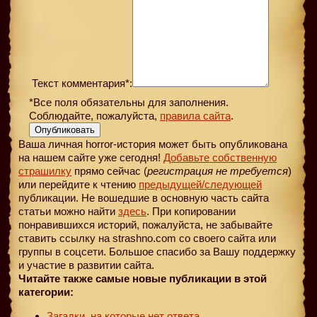
Текст комментария*:
*Все поля обязательны для заполнения.
Соблюдайте, пожалуйста,
правила сайта
.
Опубликовать
Ваша личная horror-история может быть опубликована
на нашем сайте уже сегодня!
Добавьте собственную
страшилку
прямо сейчас (
регистрация не требуется
)
или перейдите к чтению
предыдущей
/следующей
публикации. Не вошедшие в основную часть сайта
статьи можно найти
здесь
. При копировании
понравившихся историй, пожалуйста, не забывайте
ставить ссылку на strashno.com со своего сайта или
группы в соцсети. Большое спасибо за Вашу поддержку
и участие в развитии сайта.
Читайте также самые новые публикации в этой
категории:
Загадки, на которые нет ответа