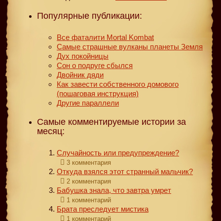
Популярные публикации:
Все фаталити Mortal Kombat
Самые страшные вулканы планеты Земля
Дух покойницы
Сон о подруге сбылся
Двойник дяди
Как завести собственного домового
(пошаговая инструкция)
Другие параллели
Самые комментируемые истории за
месяц:
Случайность или предупреждение?
3 комментария
Откуда взялся этот странный мальчик?
2 комментария
Бабушка знала, что завтра умрет
1 комментарий
Брата преследует мистика
1 комментарий