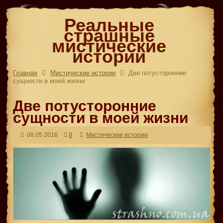
Реальные
страшные
мистические
истории
Главная
Мистические истории
Две потусторонние
сущности в моей жизни
Две потусторонние
сущности в моей жизни
08.05.2016
8
Мистические истории