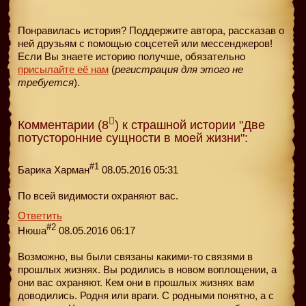
Понравилась история? Поддержите автора, рассказав о
ней друзьям с помощью соцсетей или мессенджеров!
Если Вы знаете историю получше, обязательно
присылайте её нам
(
регистрация для этого не
требуется
).
Комментарии (8
) к страшной истории "Две
потусторонние сущности в моей жизни":
#1
Барика Харман
08.05.2016 05:31
По всей видимости охраняют вас.
Ответить
#2
Нюша
08.05.2016 06:17
Возможно, вы были связаны какими-то связями в
прошлых жизнях. Вы родились в новом воплощении, а
они вас охраняют. Кем они в прошлых жизнях вам
доводились. Родня или враги. С родными понятно, а с