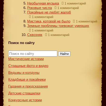
Необычная музыка
1 комментарий
Роковые числа
1 комментарий
Покойные не любят жалоб
1 комментарий
Мистика, которой не было
1 комментарий
Земные проблемы тревожат умерших
1 комментарий
Сквозняк
1 комментарий
Поиск по сайту
Найти
Мистические истории
Страшные фото и видео
Ведьмы и колдуны
Кладбище и покойники
Гадания и предсказания
Детские страшилки
Конкурсные истории