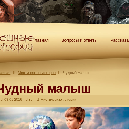
Главная
Вопросы и ответы
Рассказа
лавная
Мистические истории
Чудный малыш
Чудный малыш
03.01.2016
36
Мистические истории