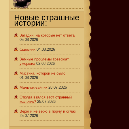
Новые страшные
истории:
Загадки, на которые нет ответа
05.08.2026
Сквозняк
04.08.2026
Земные проблемы тревожат
умерших
02.08.2026
Мистика, которой не было
01.08.2026
Мальчик-зайчик
28.07.2026
Откуда взялся этот странный
мальчик?
25.07.2026
Верю и не верю в порчу и сглаз
25.07.2026