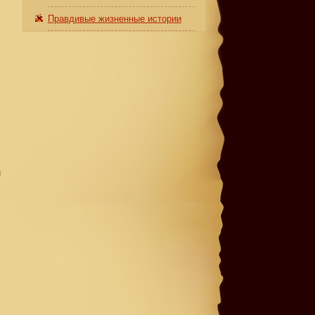
Правдивые жизненные истории
н