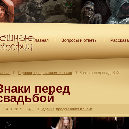
Главная
Вопросы и ответы
Рассказа
лавная
Гадания, предсказания и знаки
Знаки перед свадьбой
Знаки перед
свадьбой
24.10.2015
48
Гадания, предсказания и знаки