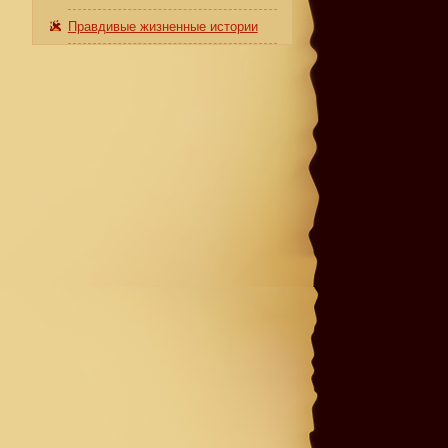
Правдивые жизненные истории
с