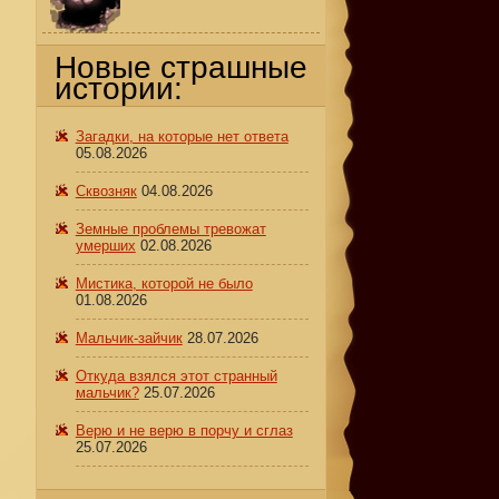
Новые страшные
истории:
Загадки, на которые нет ответа
05.08.2026
Сквозняк
04.08.2026
Земные проблемы тревожат
умерших
02.08.2026
Мистика, которой не было
01.08.2026
Мальчик-зайчик
28.07.2026
Откуда взялся этот странный
мальчик?
25.07.2026
Верю и не верю в порчу и сглаз
25.07.2026