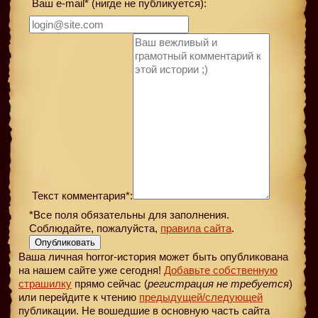
Ваш e-mail* (нигде не публикуется):
Текст комментария*:
*Все поля обязательны для заполнения.
Соблюдайте, пожалуйста,
правила сайта
.
Опубликовать
Ваша личная horror-история может быть опубликована
на нашем сайте уже сегодня!
Добавьте собственную
страшилку
прямо сейчас (
регистрация не требуется
)
или перейдите к чтению
предыдущей
/следующей
публикации. Не вошедшие в основную часть сайта