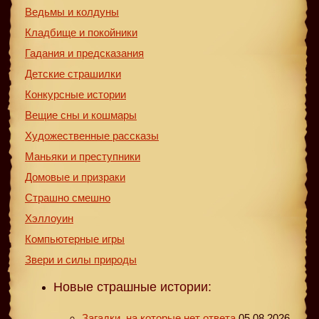
Ведьмы и колдуны
Кладбище и покойники
Гадания и предсказания
Детские страшилки
Конкурсные истории
Вещие сны и кошмары
Художественные рассказы
Маньяки и преступники
Домовые и призраки
Страшно смешно
Хэллоуин
Компьютерные игры
Звери и силы природы
Новые страшные истории:
Загадки, на которые нет ответа
05.08.2026