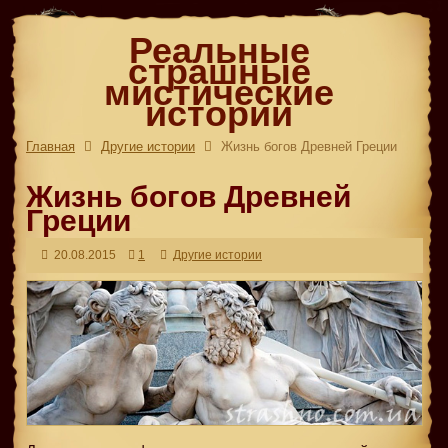
Реальные
страшные
мистические
истории
Главная
Другие истории
Жизнь богов Древней Греции
Жизнь богов Древней
Греции
20.08.2015
1
Другие истории