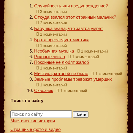
Случайность или предупреждение?
3 комментария
Откуда взялся этот странный мальчик?
2 комментария
Бабушка знала, что завтра умрет
1 комментарий
Брата преследует мистика
1 комментарий
Необычная музыка
1 комментарий
Роковые числа
1 комментарий
Покойные не любят жалоб
1 комментарий
Мистика, которой не было
1 комментарий
Земные проблемы тревожат умерших
1 комментарий
Сквозняк
1 комментарий
Поиск по сайту
Найти
Мистические истории
Страшные фото и видео