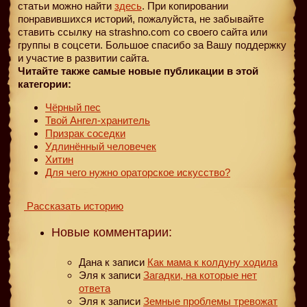
статьи можно найти
здесь
. При копировании
понравившихся историй, пожалуйста, не забывайте
ставить ссылку на strashno.com со своего сайта или
группы в соцсети. Большое спасибо за Вашу поддержку
и участие в развитии сайта.
Читайте также самые новые публикации в этой
категории:
Чёрный пес
Твой Ангел-хранитель
Призрак соседки
Удлинённый человечек
Хитин
Для чего нужно ораторское искусство?
Рассказать историю
Новые комментарии:
Дана
к записи
Как мама к колдуну ходила
Эля
к записи
Загадки, на которые нет
ответа
Эля
к записи
Земные проблемы тревожат