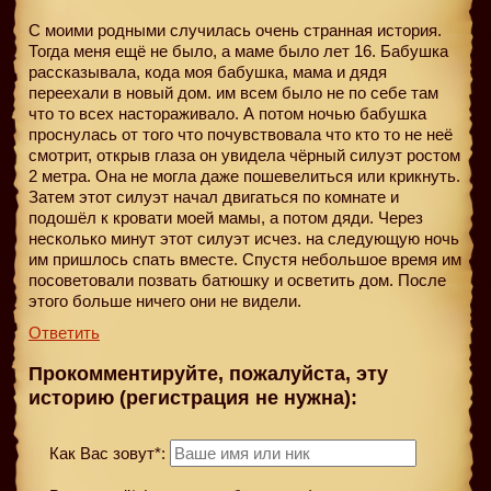
С моими родными случилась очень странная история.
Тогда меня ещё не было, а маме было лет 16. Бабушка
рассказывала, кода моя бабушка, мама и дядя
переехали в новый дом. им всем было не по себе там
что то всех настораживало. А потом ночью бабушка
проснулась от того что почувствовала что кто то не неё
смотрит, открыв глаза он увидела чёрный силуэт ростом
2 метра. Она не могла даже пошевелиться или крикнуть.
Затем этот силуэт начал двигаться по комнате и
подошёл к кровати моей мамы, а потом дяди. Через
несколько минут этот силуэт исчез. на следующую ночь
им пришлось спать вместе. Спустя небольшое время им
посоветовали позвать батюшку и осветить дом. После
этого больше ничего они не видели.
Ответить
Прокомментируйте, пожалуйста, эту
историю (регистрация не нужна):
Как Вас зовут*: