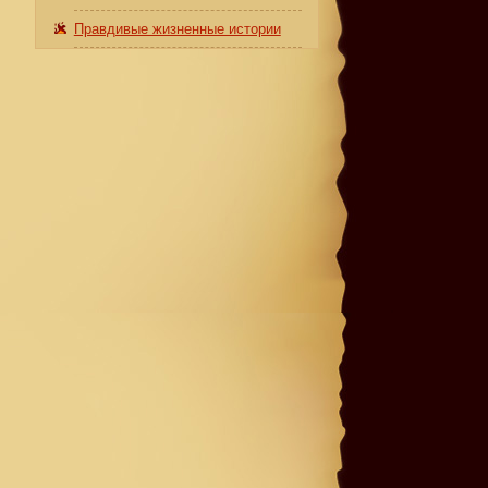
Правдивые жизненные истории
Я