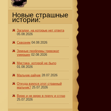
Новые страшные
истории:
Загадки, на которые нет ответа
05.08.2026
Сквозняк
04.08.2026
Земные проблемы тревожат
умерших
02.08.2026
Мистика, которой не было
01.08.2026
Мальчик-зайчик
28.07.2026
Откуда взялся этот странный
мальчик?
25.07.2026
Верю и не верю в порчу и сглаз
25.07.2026