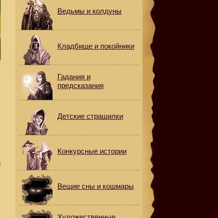
Ведьмы и колдуны
Кладбище и покойники
Гадания и
предсказания
Детские страшилки
Конкурсные истории
й
Вещие сны и кошмары
Художественные