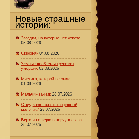
Новые страшные
истории:
Загадки, на которые нет ответа
05.08.2026
Сквозняк
04.08.2026
Земные проблемы тревожат
умерших
02.08.2026
Мистика, которой не было
01.08.2026
Мальчик-зайчик
28.07.2026
Откуда взялся этот странный
мальчик?
25.07.2026
Верю и не верю в порчу и сглаз
25.07.2026