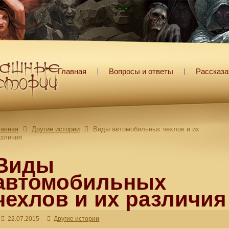
Главная
Вопросы и ответы
Рассказа
лавная
Другие истории
Виды автомобильных чехлов и их
азличия
Виды
автомобильных
чехлов и их различия
22.07.2015
Другие истории