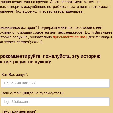
тлично «садятся» на кресла. А вот ассортимент может не
довлетворить искушённого потребителя, зато низкая стоимость
ривлечёт большое количество автовладельцев.
онравилась история? Поддержите автора, рассказав о ней
рузьям с помощью соцсетей или мессенджеров! Если Вы знаете
сторию получше, обязательно
присылайте её нам
(
регистрация
ля этого не требуется
).
рокомментируйте, пожалуйста, эту историю
регистрация не нужна):
Как Вас зовут*:
Ваш e-mail* (нигде не публикуется):
Текст комментария*: