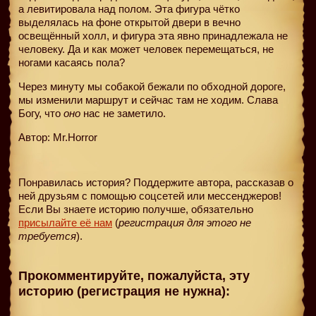
а левитировала над полом. Эта фигура чётко
выделялась на фоне открытой двери в вечно
освещённый холл, и фигура эта явно принадлежала не
человеку. Да и как может человек перемещаться, не
ногами касаясь пола?
Через минуту мы собакой бежали по обходной дороге,
мы изменили маршрут и сейчас там не ходим. Слава
Богу, что
оно
нас не заметило.
Автор: Mr.Horror
Понравилась история? Поддержите автора, рассказав о
ней друзьям с помощью соцсетей или мессенджеров!
Если Вы знаете историю получше, обязательно
присылайте её нам
(
регистрация для этого не
требуется
).
Прокомментируйте, пожалуйста, эту
историю (регистрация не нужна):