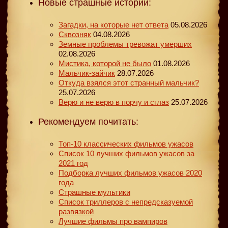
Новые страшные истории:
Загадки, на которые нет ответа
05.08.2026
Сквозняк
04.08.2026
Земные проблемы тревожат умерших
02.08.2026
Мистика, которой не было
01.08.2026
Мальчик-зайчик
28.07.2026
Откуда взялся этот странный мальчик?
25.07.2026
Верю и не верю в порчу и сглаз
25.07.2026
Рекомендуем почитать:
Топ-10 классических фильмов ужасов
Список 10 лучших фильмов ужасов за
2021 год
Подборка лучших фильмов ужасов 2020
года
Страшные мультики
Список триллеров с непредсказуемой
развязкой
Лучшие фильмы про вампиров