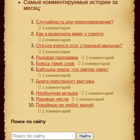
Самые комментируемые истории за
месяц:
Случайность или предупреждение?
3 комментария
Как я вымолила маму у смерти
2 комментария
Откуда взялся этот странный мальчик?
2 комментария
Родовая программа
1 комментарий
Боюсь таких снов
1 комментарий
Бабушка знала, что завтра умрет
1 комментарий
Брата преследует мистика
1 комментарий
Необычная музыка
1 комментарий
Роковые числа
1 комментарий
Покойные не любят жалоб
1 комментарий
Поиск по сайту
Найти