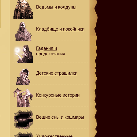
Ведьмы и колдуны
Кладбище и покойники
Гадания и
предсказания
Детские страшилки
Конкурсные истории
а
Вещие сны и кошмары
Художественные