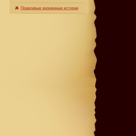
Правдивые жизненные истории