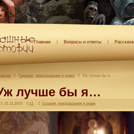
Главная
Вопросы и ответы
Рассказа
лавная
Гадания, предсказания и знаки
Уж лучше бы я…
Уж лучше бы я…
21.11.2015
21
Гадания, предсказания и знаки